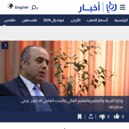
English
الرئيسية
أسعار الذهب
الأردن
مونديال 2026
فلسطين
طقس
1
وزارة التربية والتعليم والتعليم العالي والبحث العلمي الدكتور عزمي
محافظة
0
0