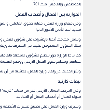
الموظفين والعاملين فيها 701.
الموازنة بين العمال وأصحاب العمل
ومن مهام وزارة العمل، حماية حقوق العاملين والمواز
تحديد الحد الأدنى للأجور الدنيا.
وتتمثل مهامها أيضا، بالإشراف على شؤون العمل و
بتلك الشؤون المنصوص عليها في التشريعات، ورعاية ا
كما يناط الوزارة دور تنظيم الشؤون المتصلة بالعام
عملهم، وتنظيم سوق العمل الأردني ووضع التعليمات 
ويثير الحديث عن إلغاء وزارة العمل، الخشية من أن تت
تبعات كارثية
وكان المرصد العمالي الأردني حذر من تبعات "كارثية" 
سواء العمال أو أصحاب العمل أو النقابات.
وتشرف وزارة العمل، على تطبيق عشرات الأنظمة وال