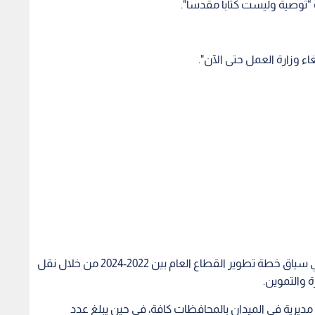
ت “توصية وليست كتابا مقدسا".
ء وزارة العمل حتى الآن".
وكانت الحكومة أعلنت توجهها لإلغاء وزارة العمل في سياق خطة تطوير القطاع العام بين 2022-2024 من خلال نقل
ة والتموين.
وتضم وزارة العمل 19 مديرية ووحدة في مركزها و 19 مديرية في الميدان بالمحافظات كافة، في حين يبلغ عدد