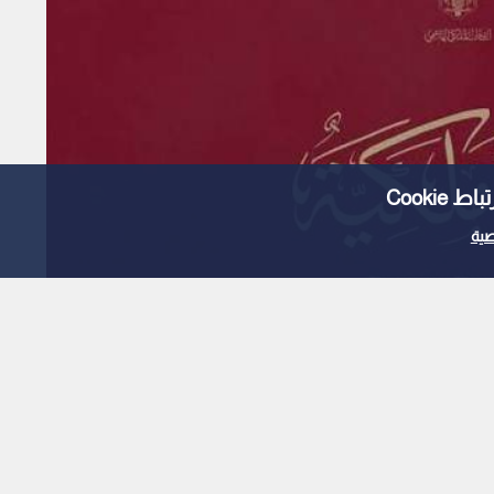
Cooki
ية
يين رئيس الديوان الملكي