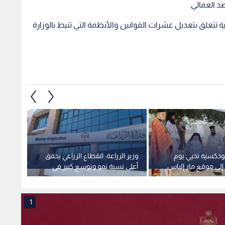
 العمالي.
ة تتعلق بتعديل عشرات القوانين والأنظمة التي تنيط بالوزارة
ثوذكسية تحيي يوم
وزير الزراعة: القطاع الزراعي يحقق
الخارجي
إلى موقع مار إلياس
أعلى نسبة نمو وتوسع كبير في
الإرها
جلون
الصادرات الوطنية
جرمان
1