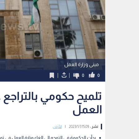
مبنى وزارة العمل
0
0
تلميح حكومي بالتراجع ع
العمل
نشر :
15:09 2023/1/3
|
الأردن
بدأت الحكومة في التوجه إلى إلغاء وزارة العمل في تموز ع