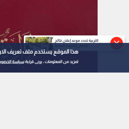
التربية تحدد موعد إعلان نتائج
امتحان الثانوية العامة...
هذا الموقع يستخدم ملف تعريف الارتباط e
لمزيد من المعلومات ، يرجى قراءة
سياسة الخصوص
إرادة ملكية سامية
0
0
إرادة ملكية سامية بتع