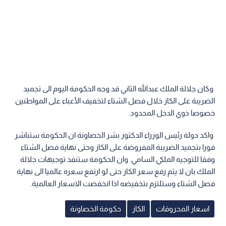
وكان جلالة الملك عبدالله الثاني قد وجه الحكومة اليوم الى تجميد
الضريبة على الكاز خلال فصل الشتاء لتخفيف الأعباء على المواطنين
خصوصا ذوي الدخل المحدود.
واكد دولة رئيس الوزراء الدكتور بشر الخصاونة ان الحكومة ستباشر
فورا بتجميد الضريبة المفروضة على الكاز وحتى نهاية فصل الشتاء
وفقا للتوجيه الملكي السامي. وان الحكومة ستنفذ توجيهات جلالة
الملك بان لا يتم رفع سعر الكاز حتى لو ارتفع سعره عالميا الى نهاية
فصل الشتاء وستلتزم بتخفيضه اذا انخفضت الاسعار العالمية.
اسعار المحروقات
الكاز
حكومة الخصاونة