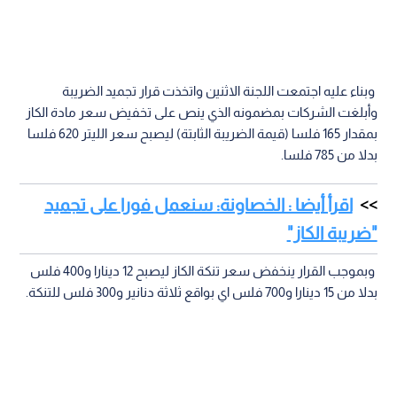
وبناء عليه اجتمعت اللجنة الاثنين واتخذت قرار تجميد الضريبة
وأبلغت الشركات بمضمونه الذي ينص على تخفيض سعر مادة الكاز
بمقدار 165 فلسا (قيمة الضريبة الثابتة) ليصبح سعر الليتر 620 فلسا
بدلا من 785 فلسا.
اقرأ أيضا : الخصاونة: سنعمل فورا على تجميد
"ضريبة الكاز"
وبموجب القرار ينخفض سعر تنكة الكاز ليصبح 12 دينارا و400 فلس
بدلا من 15 دينارا و700 فلس اي بواقع ثلاثة دنانير و300 فلس للتنكة.