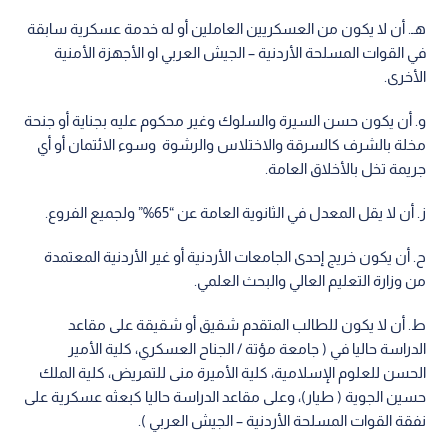
هـ. أن لا يكون من العسكريين العاملين أو له خدمة عسكرية سابقة
في القوات المسلحة الأردنية – الجيش العربي او الأجهزة الأمنية
الأخرى.
‌و. أن يكون حسن السيرة والسلوك وغير محكوم عليه بجناية أو جنحة
مخلة بالشرف كالسرقة والاختلاس والرشوة وسوء الائتمان أو أي
جريمة تخل بالأخلاق العامة.
‌ز. أن لا يقل المعدل في الثانوية العامة عن “65%” ولجميع الفروع.
‌ح. أن يكون خريج إحدى الجامعات الأردنية أو غير الأردنية المعتمدة
من وزارة التعليم العالي والبحث العلمي.
‌ط. أن لا يكون للطالب المتقدم شقيق أو شقيقة على مقاعد
الدراسة حاليا في ( جامعة مؤتة / الجناح العسكري، كلية الأمير
الحسن للعلوم الإسلامية، كلية الأميرة منى للتمريض، كلية الملك
حسين الجوية ( طيار)، وعلى مقاعد الدراسة حاليا كبعثه عسكرية على
نفقة القوات المسلحة الأردنية – الجيش العربي ).