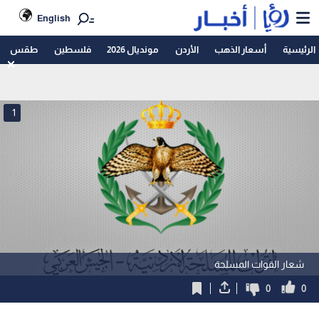
English
الرئيسية
أسعار الذهب
الأردن
مونديال 2026
فلسطين
طقس
1
شعار القوات المسلحة
0
0