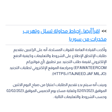
اقرأ أيضا : إحباط محاولة تسلل وتهريب
مخدرات من سوريا
وأكدت القيادة العامة للقوات المسلحة، أنه على الراغبين بتقديم
طلبات الإلتحاق الإطلاع على الشروط والتعليمات وكيفية الدفع
الإلكتروني لقيمة طلب التجنيد عبر تطبيق (أي فواتيركم
EFAWATEERCOM) ومراجعة الموقع الإلكتروني لطلبات التجنيد
(HTTPS://TAJNEED.JAF.MIL.JO).
وبينت أنه سيتم بدء تقديم الطلبات اعتبارا من صباح اليوم الاثنين
الموافق 02/01/2023 ولغاية مساء يوم الخميس الموافق 02/02/2023
وحسب الشروط والتعليمات التالية :