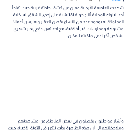
شهدت العاصمة الأردنية عمان عن كشف حادثة غريبة حيث تفاجأ
أحد البنوك المحلية أثناء جولة تفتيشية على إحدى الشقق السكنية
المملوكة له بوجود عدد من النساء يقطن العقار ويمارسن أعمالا
مشبوهة وممارسات غير أخلاقية، مع ادعائهن دفع إيجار شهري
لشخص آخر ادعى ملكيته للمكان.
وأشار مواطنون يقطنون في بعض المناطق عن مشاهدتهم
وملاحظتهم إلى أن هذه الظاهرة بدأت تتكرر في الآونة الأخيرة، حيث