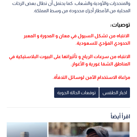
والمنحدرات والأودية والشعاب. كما يحتمل أن تطال بعض الزخات
المحلية من الأمطار أجزاء محدودة من وسط المملكة.
توصيات:
الانتباه من تشكل السيول في معان و المدورة و المعبر
الحدودي المؤدي للسعودية.
الانتباه من سرعات الرياح و تأثيراتها على البيوت البلاستيكية في
المناطق الشفا غورية و الأغوار.
مراعاة الاستخدام الآمن لوسائل التدفأة.
اخبار الطقس
توقعات الحالة الجوية
اقرأ أيضاً