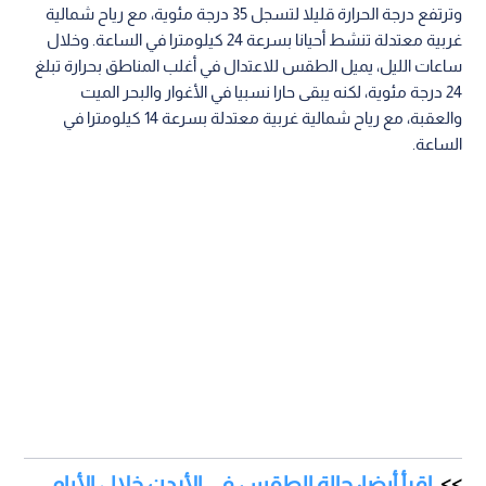
وترتفع درجة الحرارة قليلا لتسجل 35 درجة مئوية، مع رياح شمالية
غربية معتدلة تنشط أحيانا بسرعة 24 كيلومترا في الساعة. وخلال
ساعات الليل، يميل الطقس للاعتدال في أغلب المناطق بحرارة تبلغ
24 درجة مئوية، لكنه يبقى حارا نسبيا في الأغوار والبحر الميت
والعقبة، مع رياح شمالية غربية معتدلة بسرعة 14 كيلومترا في
الساعة.
اقرأ أيضا: حالة الطقس في الأردن خلال الأيام