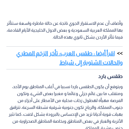
وأضاف أن عدم الاستقرار الجوي ناتجة عن حالة ماطرة واسعة ستتأثر
بها المملكة العربية السعودية و بعض الدول الخليجية الأيام القادمة،
فيما تتأثر الأردن بشكل ثانوي بهذه الحالة.
اقرأ أيضا : طقس العرب: تأخر الزخم المطري
والحالات الشتوية إلى شباط
طقس بارد
ويتوقع أن يكون الطقس باردا نسبيا في أغلب المناطق يوم الأحد،
ومتقلب ما بين غائم جزئي وغائما و مغبرا بعض الشيء، وتكون
الفرصة مهيأة لهطول زخات محلية من الأمطار على أجزاء من
جنوب المملكة، والرياح تكون جنوبية شرقية نشطة السرعة، تترافق
بهبات قوية أحيانا تزيد من الإحساس بالبرودة بشكل لافت، كما تثير
الأتربة والغبار في بعض المناطق وبخاصة المناطق الصحراوية من
جنوب وشرق المملكة.