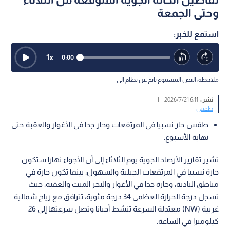
وحتى الجمعة
استمع للخبر:
1
x
0:00
ملاحظة: النص المسموع ناتج عن نظام آلي
نشر :
6:11 2026/7/21
|
طقس
طقس حار نسبيا في المرتفعات وحار جدا في الأغوار والعقبة حتى
نهاية الأسبوع.
تشير تقارير الأرصاد الجوية يوم الثلاثاء إلى أن الأجواء نهارا ستكون
حارة نسبيا في المرتفعات الجبلية والسهول، بينما تكون حارة في
مناطق البادية، وحارة جدا في الأغوار والبحر الميت والعقبة، حيث
تسجل درجة الحرارة العظمى 34 درجة مئوية، تترافق مع رياح شمالية
غربية (NW) معتدلة السرعة تنشط أحيانا وتصل سرعتها إلى 26
كيلومترا في الساعة.