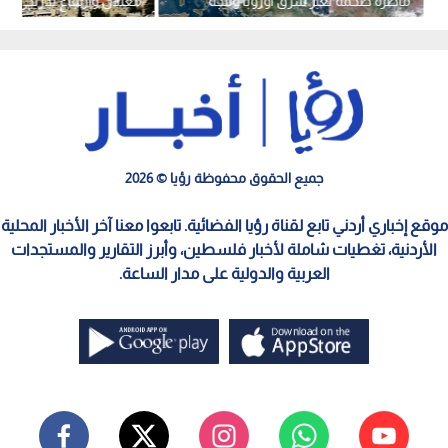
ماطرة ضخمة تعبر شرق أوروبا وتتجه
معتدل وارتفاع تدريجي لدر
نحو تركيا
حتى الأحد
جميع الحقوق محفوظة رؤيا © 2026
موقع إخباري أردني تابع لقناة رؤيا الفضائية. تابعوا معنا آخر الأخبار المحلية
الأردنية، تغطيات شاملة لأخبار فلسطين، وأبرز التقارير والمستجدات
العربية والدولية على مدار الساعة.