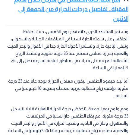
المقبلة.. تفاصيل درجات الحرارة من الجمعة إلى
الاثنين
ويستمر المشهد الجوي ذاته نهار يوم الخميس، حيث يحافظ
الطقس على سمته الحارة نسبيا في المرتفعات الجبلية والسهول،
وتبقى البادية حارة، وتستمر الأجواء الحارة جدا في الأغوار والبحر الميت
والعقبة بحرارة عظمى تستقر عند 35 درجة مئوية، وتنشط الرياح
الشمالية الغربية على فترات في مناطق البادية بسرعة تصل إلى 26
كيلومترا في الساعة.
أما ليلا، فيعود الطقس ليكون معتدل الحرارة بوجه عام عند 23 درجة
مئوية، ترافقه رياح شمالية غربية معتدلة بسرعة 16 كيلومترا في
الساعة.
ومع ولوج يوم الجمعة، تنخفض درجة الحرارة النهارية قليلا لتسجل
33 درجة مئوية، مع بقاء الطقس حارا نسبيا في المرتفعات
والسهول، وحارا في البادية، وشديد الحرارة في الأغوار والبحر الميت
والعقبة، تصاحبه رياح شمالية غربية سرعتها 26 كيلومترا في الساعة