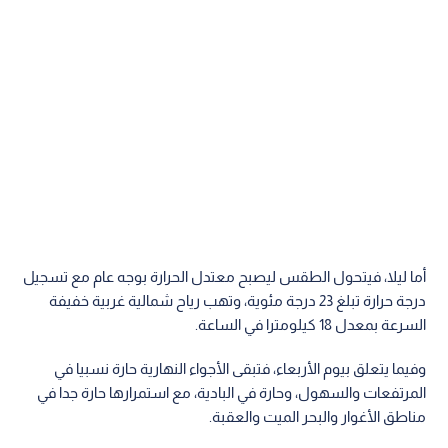
أما ليلا، فيتحول الطقس ليصبح معتدل الحرارة بوجه عام مع تسجيل
درجة حرارة تبلغ 23 درجة مئوية، وتهب رياح شمالية غربية خفيفة
السرعة بمعدل 18 كيلومترا في الساعة.
وفيما يتعلق بيوم الأربعاء، فتبقى الأجواء النهارية حارة نسبيا في
المرتفعات والسهول، وحارة في البادية، مع استمرارها حارة جدا في
مناطق الأغوار والبحر الميت والعقبة.