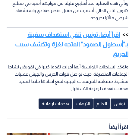
وتأتي هذه العملية بعد أسابيع قليلة من مواجهة أمنية في مطلع
كانون الثاني الحالي، أسفرت عن مقتل عنصر جهادي واستشهاد
شرطي متأثرا بجروحه.
اقرأ أيضا: تونس تنفي استهداف سفينة
بـ"أسطول الصمود" المتجه لغزة وتكشف سبب
الحريق
وتؤكد السلطات التونسية أنها أحرزت تقدما كبيرا في تقويض نشاط
الجماعات المتطرفة، حيث تواصل قوات الحرس والجيش عمليات
تمشيط منتظمة للمرتفعات الجبلية لمنع اتخاذها ملاذا لتنفيذ
هجمات تهدف لزعزعة الاستقرار.
تونس
العالم
الارهاب
هجمات ارهابية
اقرأ أيضاً