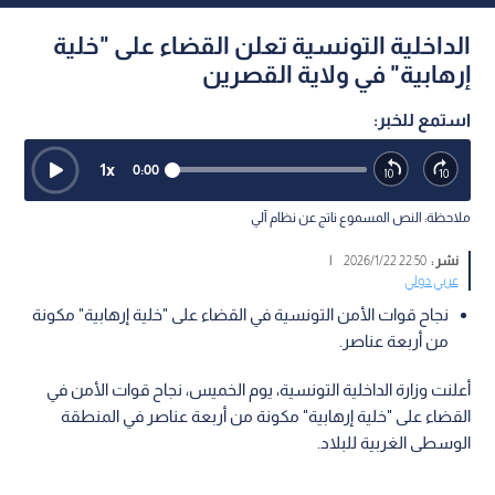
الداخلية التونسية تعلن القضاء على "خلية
إرهابية" في ولاية القصرين
استمع للخبر:
1
x
0:00
ملاحظة: النص المسموع ناتج عن نظام آلي
نشر :
22:50 2026/1/22
|
عربي دولي
نجاح قوات الأمن التونسية في القضاء على "خلية إرهابية" مكونة
من أربعة عناصر.
أعلنت وزارة الداخلية التونسية، يوم الخميس، نجاح قوات الأمن في
القضاء على "خلية إرهابية" مكونة من أربعة عناصر في المنطقة
الوسطى الغربية للبلاد.