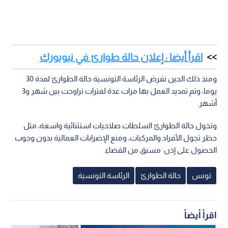
اقرأ أيضا : إعلان حالة طوارئ في نيويورك
ومنذ ذلك الحين تفرض الرئاسة التونسية حالة الطوارئ لمدة 30
يوما، وتم تمديد العمل بها مرات عدة لفترات تراوحت بين شهر و3
أشهر.
وتخول حالة الطوارئ السلطات صلاحيات استثنائية واسعة، مثل
حظر تجول الأفراد والمركبات، ومنع الإضرابات العمالية بدون وجوب
الحصول على إذن مسبق من القضاء.
تونس
حالة الطوارئ
الرئاسة التونسية
اقرأ أيضاً