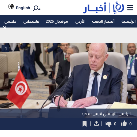
English
الرئيسية
أسعار الذهب
الأردن
مونديال 2026
فلسطين
طقس
1
الرئيس التونسي قيس سعيد
0
0