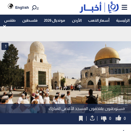
English
الرئيسية
أسعار الذهب
الأردن
مونديال 2026
فلسطين
طقس
1
مستوطنون يقتحمون المسجد الأقصى المبارك
0
0