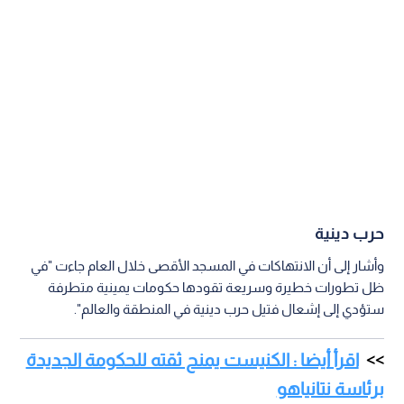
حرب دينية
وأشار إلى أن الانتهاكات في المسجد الأقصى خلال العام جاءت "في
ظل تطورات خطيرة وسريعة تقودها حكومات يمينية متطرفة
ستؤدي إلى إشعال فتيل حرب دينية في المنطقة والعالم".
اقرأ أيضا : الكنيست يمنح ثقته للحكومة الجديدة
برئاسة نتانياهو