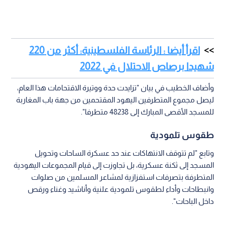
اقرأ أيضا : الرئاسة الفلسطينية: أكثر من 220
شهيدا برصاص الاحتلال في 2022
وأضاف الخطيب في بيان "تزايدت حدة ووتيرة الاقتحامات هذا العام،
ليصل مجموع المتطرفين اليهود المقتحمين من جهة باب المغاربة
للمسجد الأقصى المبارك إلى 48238 متطرفا".
طقوس تلمودية
وتابع "لم تتوقف الانتهاكات عند حد عسكرة الساحات وتحويل
المسجد إلى ثكنة عسكرية، بل تجاوزت إلى قيام المجموعات اليهودية
المتطرفة بتصرفات استفزازية لمشاعر المسلمين من صلوات
وانبطاحات وأداء لطقوس تلمودية علنية وأناشيد وغناء ورقص
داخل الباحات".