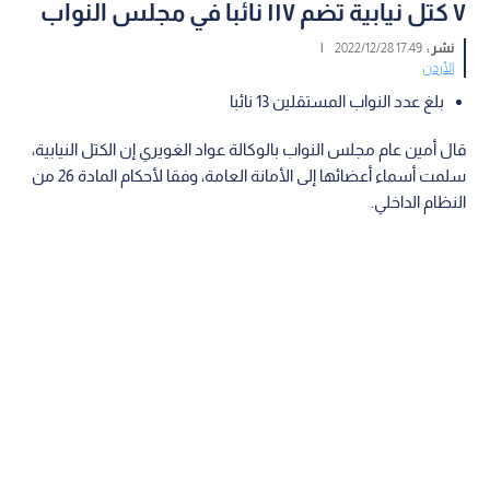
٧ كتل نيابية تضم ١١٧ نائبا في مجلس النواب
نشر :
17:49 2022/12/28
|
الأردن
بلغ عدد النواب المستقلين 13 نائبا
قال أمين عام مجلس النواب بالوكالة عواد الغويري إن الكتل النيابية،
سلمت أسماء أعضائها إلى الأمانة العامة، وفقا لأحكام المادة 26 من
النظام الداخلي.