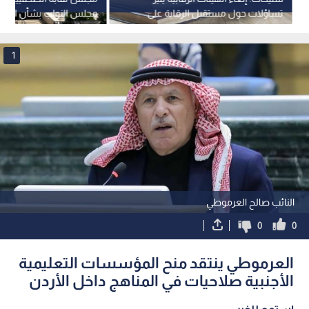
تساؤلات حول مستقبل الرقابة على
مجلس النواب بشأن الإعلا
التعليم
الملكية العقارية
1
النائب صالح العرموطي
0
0
العرموطي ينتقد منح المؤسسات التعليمية
الأجنبية صلاحيات في المناهج داخل الأردن