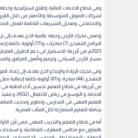
لشركات التمويل المتوسطة والأصغر من خلال القروض
والاجتماعي، وتعديل التشريعات الناظمة للعمل الم
وضمن محرك الأردن وجهة عالمية الذي يهدف إلى ترسي
2023م، من أبرزها: الاستمرار في دعم الطيران ال
بمسار الأردن السياحي، وترميم وتأهيل المرافق والمباني 
وفي محرك الريادة والإبداع الذي يهدف إلى إعداد ا
من أبرزها: في قطاع التعليم: تحسين أداء الطلبة في ال
الخدمة، و التو
التعليم المهني في المدارس، وتطوير وتحديث المناهج ل
شاملة للتعليم المتمازجة لكل الفئات العمرية.
أما في قطاع التعليم والتدريب المهني فمن أبرز الأول
بالتعاون مع مجالس المهارات القطاعية، و استحدا
المهارات الرقمية لطاب المدارس الحكومية من الصف ا