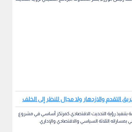
ريق التقدم والازدهار ولا مجال للنظر إلى الخلف
حكومة بتنفيذ رؤية التحديث الاقتصادي كمرتكز أساسي في مشروع
ني بمساراته الثلاثة السياسي والاقتصادي والإداري.