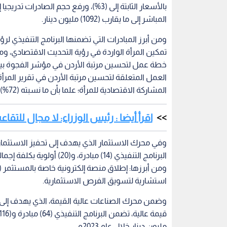
المباشر إلى ما يقارب (1092) مليون دينار.
ومن أبرز المبادرات التي تضمنها البرنامج التنفيذي لر
تمكين المرأة الواردة في رؤية التحديث الاقتصادي، ومر
خطة عمل لتحسين مرتبة الأردن في مؤشر الفجوة بين 
العمل المتعلقة لتحسين مرتبة الأردن في تقرير المر
المشاركة الاقتصادية للمرأة؛ علما بأن ما نسبته (72%) من هذه المبادرات ذات أثر مباشر على تمكين المرأة.
اقرأ أيضا : رئيس الوزراء: لا مجال للتق
وفي محرك الاستثمار الذي يهدف إلى تحفيز الاستثمارا
استشارية لتسويق الفرص الاستثمارية.
وضمن محرك الصناعات عالية القيمة، الذي يهدف إلى ته
مليون دينار خلال عام 2023م.