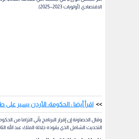
الاقتصادي (أولويات 2023–2025).
اقرأ أيضا : الحكومة: الأردن يسير على ط
وقال الخصاونة إن إقرار البرنامج يأتي التزاما من ال
التحديث الشامل الذي يقوده جلالة الملك عبد الله الثا