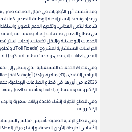
وقد شملت أبرز الأولويات في مجال الصناعة ضمن هذ
وإعداد وتنفيذ الاستراتيجية الوطنية للتصدير. كما شم
شاملة للأمن الغذائي، وتقديم الدعم لتطوير واستغلال ا
في قطاع التعدين فشملت: إعداد وتنفيذ استراتيجية 
الدراسات الاس
المدني لغايات الترخيص، وتحديث نظام الاسكودا (الجم
وفي محرك الخدمات المستقبلية الذي يسعى إلى تحقيق
2023م، من أبرزها: في قطاع الصناعات الإبداعية: د
الإلكترونية وتبسيط إجراءاتها ومأسسة العمل فيها.
وفي قطاع التجارة: إنشاء قاعدة بيانات سعرية والبدء بال
الإلكترونية.
وفي قطاع الرعاية الصحية: تأسيس مجلس السياسات 
الأساس لخارطة الأردن الصحية، و إنشاء مركز المحاكاة