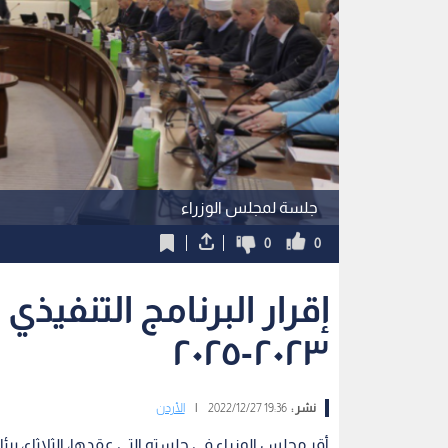
جلسة لمجلس الوزراء
0
0
إقرار البرنامج التنفيذي
٢٠٢٣-٢٠٢٥
نشر :
19:36 2022/12/27
|
الأردن
أقر مجلس الوزراء في جلسته التي عقدها، الثلاثاء، برئ