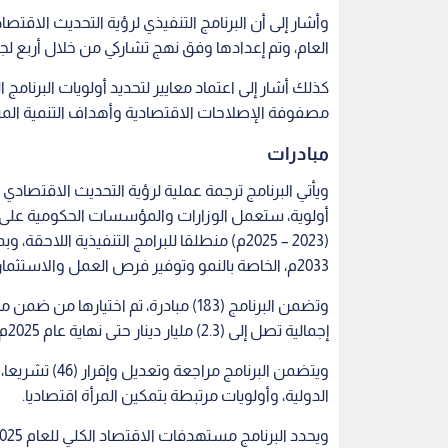
وأشار إلى أن البرنامج التنفيذي لرؤية التحديث الاق
العام، وتم إعدادها وفق نهج تشاركي من خلال أربع لجان وزارية و(22) فريق عمل، وبالتشاو
كذلك أشار إلى اعتماد معايير لتحديد أولويات البرنامج
مصفوفة الإصلاحات الاقتصادية وأهداف التنمية الم
مبادرات
ويأتي البرنامج ترجمة عملية لرؤية التحديث الاقتصا
أولوية، ستعمل الوزارات والمؤسسات الحكومية على و
(2023 – 2025م) منطلقا للبرامج التنفيذية 
2033م، الخاصة بالنمو وتوفير فرص العمل والاستثمار.
إجمالية تصل إلى (2.3) مليار دينار حتى نهاية عام 2025م، منها (670) مليون دينار خلال عام 2023م.
ويتضمن البرنام
الدولية، وأولويات مرتبطة بتمكين المرأة اقتصاديا.