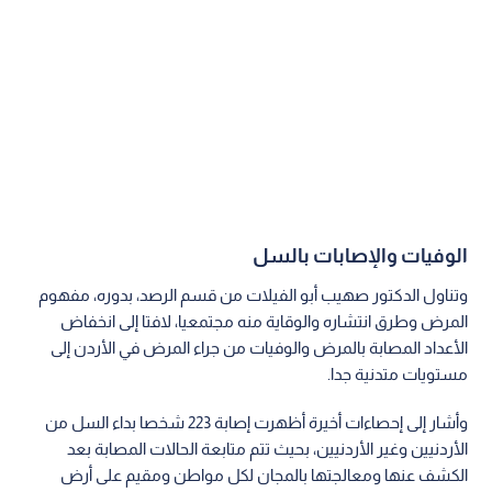
الوفيات والإصابات بالسل
وتناول الدكتور صهيب أبو الفيلات من قسم الرصد، بدوره، مفهوم
المرض وطرق انتشاره والوقاية منه مجتمعيا، لافتا إلى انخفاض
الأعداد المصابة بالمرض والوفيات من جراء المرض في الأردن إلى
مستويات متدنية جدا.
وأشار إلى إحصاءات أخيرة أظهرت إصابة 223 شخصا بداء السل من
الأردنيين وغير الأردنيين، بحيث تتم متابعة الحالات المصابة بعد
الكشف عنها ومعالجتها بالمجان لكل مواطن ومقيم على أرض