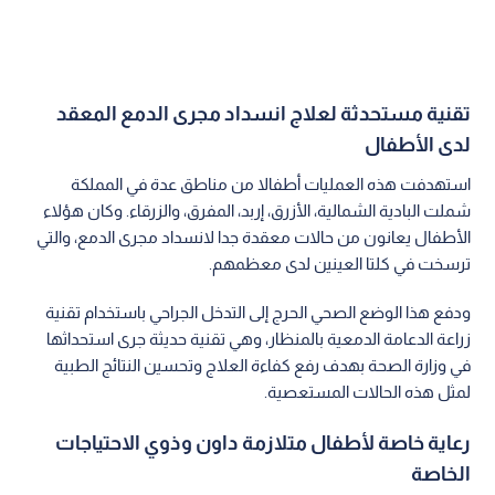
تقنية مستحدثة لعلاج انسداد مجرى الدمع المعقد
لدى الأطفال
استهدفت هذه العمليات أطفالا من مناطق عدة في المملكة
شملت البادية الشمالية، الأزرق، إربد، المفرق، والزرقاء. وكان هؤلاء
الأطفال يعانون من حالات معقدة جدا لانسداد مجرى الدمع، والتي
ترسخت في كلتا العينين لدى معظمهم.
ودفع هذا الوضع الصحي الحرج إلى التدخل الجراحي باستخدام تقنية
زراعة الدعامة الدمعية بالمنظار، وهي تقنية حديثة جرى استحداثها
في وزارة الصحة بهدف رفع كفاءة العلاج وتحسين النتائج الطبية
لمثل هذه الحالات المستعصية.
رعاية خاصة لأطفال متلازمة داون وذوي الاحتياجات
الخاصة