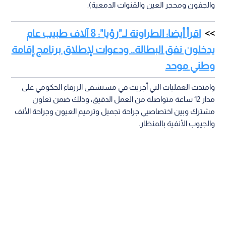
والجفون ومحجر العين والقنوات الدمعية).
اقرأ أيضا: الطراونة لـ"رؤيا": 8 آلاف طبيب عام
يدخلون نفق البطالة.. ودعوات لإطلاق برنامج إقامة
وطني موحد
وامتدت العمليات التي أجريت في مستشفى الزرقاء الحكومي على
مدار 12 ساعة متواصلة من العمل الدقيق، وذلك ضمن تعاون
مشترك وبين اختصاصيي جراحة تجميل وترميم العيون وجراحة الأنف
والجيوب الأنفية بالمنظار.