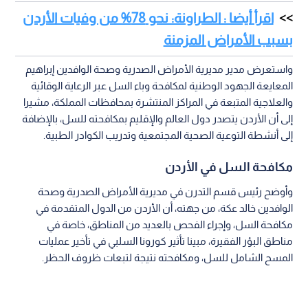
اقرأ أيضا : الطراونة: نحو 78% من وفيات الأردن
بسبب الأمراض المزمنة
واستعرض مدير مديرية الأمراض الصدرية وصحة الوافدين إبراهيم
المعايعة الجهود الوطنية لمكافحة وباء السل عبر الرعاية الوقائية
والعلاجية المتبعة في المراكز المنتشرة بمحافظات المملكة، مشيرا
إلى أن الأردن يتصدر دول العالم والإقليم بمكافحته للسل، بالإضافة
إلى أنشطة التوعية الصحية المجتمعية وتدريب الكوادر الطبية.
مكافحة السل في الأردن
وأوضح رئيس قسم التدرن في مديرية الأمراض الصدرية وصحة
الوافدين خالد عكة، من جهته، أن الأردن من الدول المتقدمة في
مكافحة السل، وإجراء الفحص بالعديد من المناطق، خاصة في
مناطق البؤر الفقيرة، مبينا تأثير كورونا السلبي في تأخير عمليات
المسح الشامل للسل، ومكافحته نتيجة لتبعات ظروف الحظر.