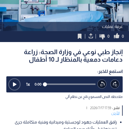
غرفة عمليات
0
0
إنجاز طبي نوعي في وزارة الصحة: زراعة
دعامات دمعية بالمنظار لـ 10 أطفال
استمع للخبر:
1
x
0:00
ملاحظة: النص المسموع ناتج عن نظام آلي
نشر :
17:59 2026/7/17
|
الأردن
رافق العمليات جهود لوجستية وميدانية وفنية متكاملة جرى
تنفيذها قبل وأثناء وبعد الجراحة