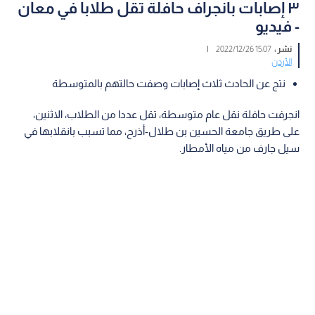
٣ إصابات بانجراف حافلة تقل طلابا في معان
- فيديو
نشر :
15:07 2022/12/26
|
الأردن
نتج عن الحادث ثلاث إصابات وصفت حالتهم بالمتوسطة
انجرفت حافلة نقل عام متوسطة، تقل عددا من الطلاب، الاثنين،
على طريق جامعة الحسين بن طلال-أذرح، مما تسبب بانقلابها في
سيل جارف من مياه الأمطار.