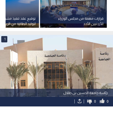
قرارات مهمة من مجلس الوزراء
توقيع عقد تنفيذ مشروع إه
للأردنيين الأحد
ميجاواط في معان
1
رئاسة جامعة الحسين بن طلال
0
0