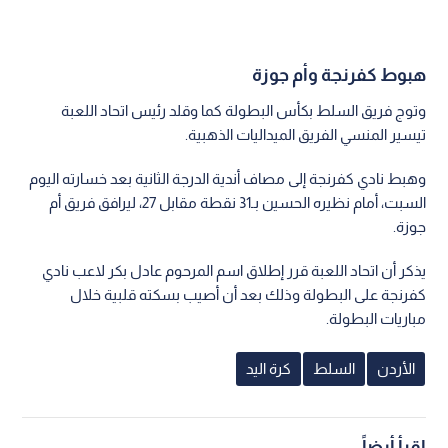
هبوط كفرنجة وأم جوزة
وتوج فريق السلط بكأس البطولة كما وقلد رئيس اتحاد اللعبة
تيسير المنسي الفريق الميداليات الذهبية.
وهبط نادي كفرنجة إلى مصاف أندية الدرجة الثانية بعد خسارته اليوم
السبت، أمام نظيره الحسين بـ31 نقطة مقابل 27، ليرافق فريق أم
جوزة.
يذكر أن اتحاد اللعبة قرر إطلاق اسم المرحوم عادل بكر لاعب نادي
كفرنجة على البطولة وذلك بعد أن أصيب بسكته قلبية خلال
مباريات البطولة.
الأردن
السلط
كرة اليد
اقرأ أيضاً