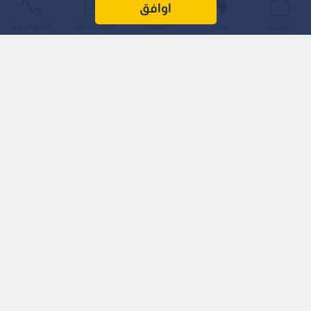
اوافق
الرئيسية
عواجل
المباشر
أحدث الأخبار
الأكثر شيوعًا