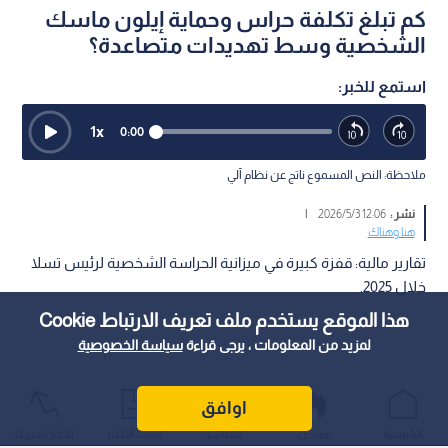
كم تبلغ تكلفة حراس وحماية إيلون ماسك
الشخصية وسط تهديدات متصاعدة؟
استمع للخبر:
1
x
0:00
ملاحظة: النص المسموع ناتج عن نظام آلي
نشر :
12:06 2026/5/3
|
هنا وهناك
تقارير مالية: قفزة كبيرة في ميزانية الحراسة الشخصية لرئيس تسلا
خلال 2025.
هذا الموقع يستخدم ملف تعريف الارتباط Cookie
لمزيد من المعلومات ، يرجى قراءة
سياسة الخصوصية
اوافق
الرئيسية
عواجل
المباشر
أحدث الأخبار
الأكثر شيوعًا