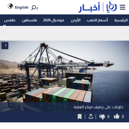
English
الرئيسية
أسعار الذهب
الأردن
مونديال 2026
فلسطين
طقس
1
حاويات على رصيف ميناء العقبة
0
0