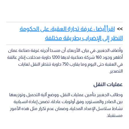
اقرأ أيضا : غرفة تجارة العقبة: على الحكومة
النظر إلى الإضراب بطريقة مختلفة
وأضاف الجغبير، في بيان، الأربعاء، أن مسحا أجرته غرفة صناعة عمان
أظهر وجود 160 شركة صناعية لديها 1200 حاوية مدخلات إنتاج عالقة
في العقبة حتى اليوم وما يقارب 750 حاوية تنتظر النقل لغايات
التصدير.
عمليات النقل
وطالب الجغبير بتأمين عمليات النقل، ووضع آلية التحميل وتوزيعها
بين الصادر والمستورد وفق أولويات عادلة، تضمن إعادة انسيابية
نشاط سلاسل الإمداد المحلية، وضمان عدم تكرار مثل هذه الأمور
مستقبلا.