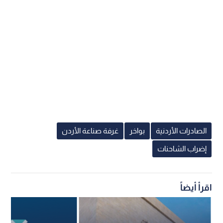
الصادرات الأردنية
بواخر
غرفة صناعة الأردن
إضراب الشاحنات
اقرأ أيضاً