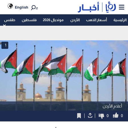
English
الرئيسية
أسعار الذهب
الأردن
مونديال 2026
فلسطين
طقس
1
أعلام الأردن
0
0