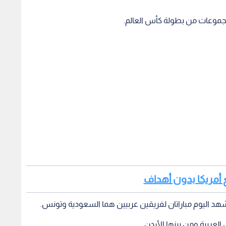
المجموعات من بطولة كأس العالم.
مع أمريكا بدون أهداف
هد اليوم مباراتان لفريقين عربيين هما السعودية وتونس.