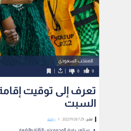
المنتخب السعودي
0
0
تعرف إلى توقيت إقامة
السبت
نشر :
7:29 2022/11/26
|
رياضة
ستلعب فرق المجموعتين الثالثة والرابعة