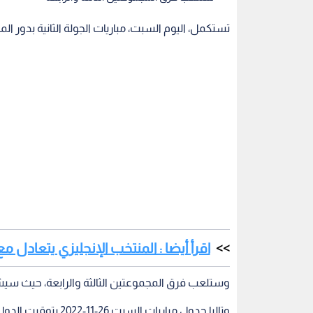
تستكمل، اليوم السبت، مباريات الجولة الثانية بدور 
اقرأ أيضا : المنتخب الإنجليزي يتعادل 
وستلعب فرق المجموعتين الثالثة والرابعة، حيث سيش
وتاليا جدول مباريات السبت 26-11-2022 بتوقيت الدول العربية ومن بينها الأردن