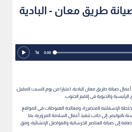
يانة طريق معان - البادية
1
x
0:00
عمال صيانة طريق معان البادية، اعتبارا من يوم السبت المقبل،
رئيسية والحيوية في إقليم الجنوب.
خلطة الإسفلتية المتضررة، ومعالجة الهبوطات في المواقع
البوليمر، إلى جانب تنفيذ أعمال السلامة المرورية، بما
فة إلى صيانة العناصر الخرسانية والفواصل الإنشائية، وفق