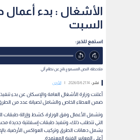
الأشغال : بدء أعمال ص
السبت
استمع للخبر:
ملاحظة: النص المسموع ناتج عن نظام آلي
نشر :
21:14 2026/8/6
|
الأردن
أعلنت وزارة الأشغال العامة والإسكان عن بدء تنفيذ أ
ضمن العطاء الخاص والشامل لصيانة عدد من الطرق ال
وتشمل الأعمال وفق الوزارة، كشط وإزالة طبقات ال
التي تتطلب ذلك، وتنفيذ طبقات إسفلتية جديدة محسنة ب
يشمل دهانات الطرق وتركيب العواكس الأرضية، بالإضا
أعلى المعايير الفنية المعتمدة.