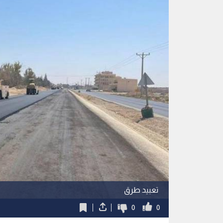
تعبيد طرق
0
0