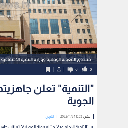
صندوق المعونة الوطنية ووزارة التنمية الاجتماعية
0
0
"التنمية" تعلن جاهزي
الجوية
نشر :
15:58 2022/11/24
|
الأردن
"التنمية الاجتماعية" و "المعونة الوطنية" تعلنان جا