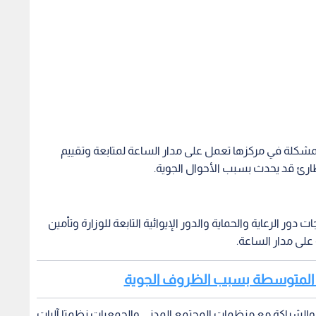
لمشكلة في مركزها تعمل على مدار الساعة لمتابعة وتقييم
ي طارئ قد يحدث بسبب الأحوال الجوية.
 الرعاية والحماية والدور الإيوائية التابعة للوزارة وتأمين
 على مدار الساعة.
رئ المتوسطة بسبب الظروف الجوية
ن والشراكة مع منظمات المجتمع المدني والجمعيات نظمتا آليات