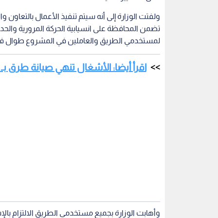
ولفتت الوزارة إلى أنه سيتم تنفيذ الأعمال بالتعاون
تضمن المحافظة على انسيابية الحركة المرورية والحد 
لمستخدمي الطريق والعاملين في المشروع طوال فترة
اقرأ أيضا: الأشغال تنهي صيانة طرق بـ 3.9 مليون دينار في إقليم الجنوب
وأهابت الوزارة بجميع مستخدمي الطريق الالتزام بالإ