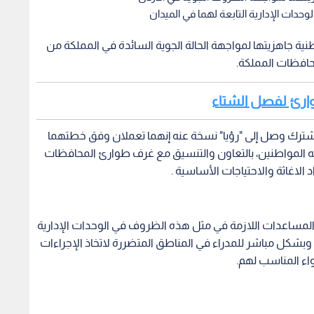
وحدات الإدارية التابعة لهما في الميدان
طنية جاهزيتها لمواجهة الحالة الجوية السائدة في المملكة من
محافظات المملكة.
طوارئ لفصل الشتاء
 مشترك وصل إلى "رؤيا" نسخة عنه إنهما تعملان وفق خطتهما
جه المواطنين، بالتعاون والتنسيق مع غرف طوارئ المحافظات
 الاغاثة والاحتياجات الأساسية .
 والمساعدات اللازمة في مثل هذه الظروف في الوحدات الإدارية
 وبشكل مباشر للمدراء في المناطق المتضررة لاتخاذ الإجراءات
واء المناسب لهم.