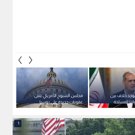
يوجد خلاف بين
مجلس الشيوخ الأمريكي يتبنى
ترمب:
تنا المسلحة
عقوبات جديدة على روسيا
العليا
تستهدف قطاع الطاقة
قاعة ا
1