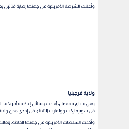
ولاية فرجينيا
وفي سياق منفصل، أفادت وسائل إعلامية أمريكية الأ
في سوبرماركت وولمارت الثلاثاء، في إحدى مدن ولاية ف
وأكدت السلطات الأمريكية من جهتها الحادثة، وقالت إ
ذلك عن وقوع عدة ضحايا، معلنة مقتله.
أمريكا
إطلاق نار
مدرسة
اقرأ أيضاً