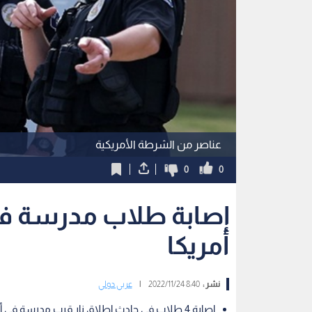
عناصر من الشرطة الأمريكية
0
0
إصابة طلاب مدرسة في
أمريكا
نشر :
8:40 2022/11/24
|
عربي دولي
إصابة 4 طلاب في حادث إطلاق نار قرب مدرسة في أمريكا الأربعاء