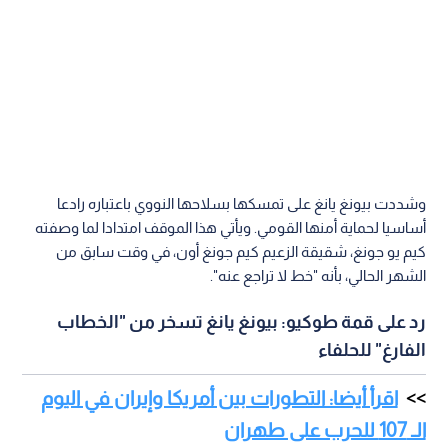
وشددت بيونغ يانغ على تمسكها بسلاحها النووي باعتباره رادعا
أساسيا لحماية أمنها القومي. ويأتي هذا الموقف امتدادا لما وصفته
كيم يو جونغ، شقيقة الزعيم كيم جونغ أون، في وقت سابق من
الشهر الحالي، بأنه "خط لا تراجع عنه".
رد على قمة طوكيو: بيونغ يانغ تسخر من "الخطاب
الفارغ" للحلفاء
اقرأ أيضا: التطورات بين أمريكا وإيران في اليوم
الـ 107 للحرب على طهران