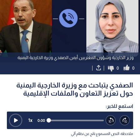
وزير الخارجية وشؤون المغتربين أيمن الصفدي وزيرة الخارجية اليمنية
0
0
الصفدي يتباحث مع وزيرة الخارجية اليمنية
حول تعزيز التعاون والملفات الإقليمية
استمع للخبر:
1
x
0:00
ملاحظة: النص المسموع ناتج عن نظام آلي