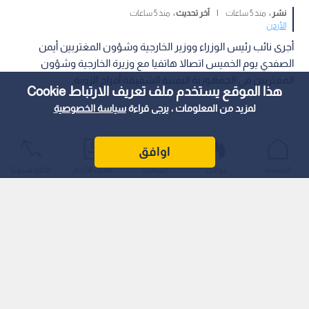
نشر :
منذ 5 ساعات
|
آخر تحديث :
منذ 5 ساعات
الأردن
أجرى نائب رئيس الوزراء ووزير الخارجية وشؤون المغتربين أيمن
الصفدي يوم الخميس اتصالا هاتفيا مع وزيرة الخارجية وشؤون
المغتربين في الجمهورية اليمنية الشقيقة أفراح الزوبة.
هذا الموقع يستخدم ملف تعريف الارتباط Cookie
لمزيد من المعلومات ، يرجى قراءة
سياسة الخصوصية
اوافق
الرئيسية
عواجل
المباشر
أحدث الأخبار
الأكثر شيوعًا
وبحث الوزيران العلاقات الثنائية، وسبل تعزيزها في عديد مجالات
تهم البلدين الشقيقين.