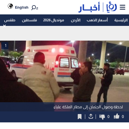
English
الرئيسية
أسعار الذهب
الأردن
مونديال 2026
فلسطين
طقس
1
لحظة وصول الجثمان إلى مطار الملكة علياء
0
0