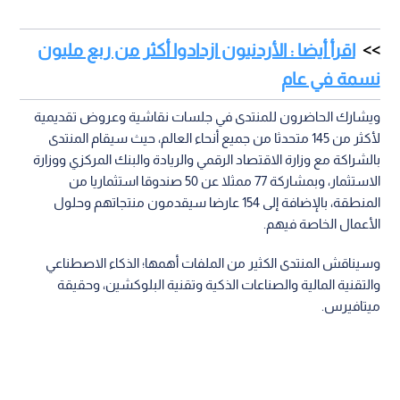
اقرأ أيضا : الأردنيون ازدادوا أكثر من ربع مليون
نسمة في عام
ويشارك الحاضرون للمنتدى في جلسات نقاشية وعروض تقديمية
لأكثر من 145 متحدثا من جميع أنحاء العالم، حيث سيقام المنتدى
بالشراكة مع وزارة الاقتصاد الرقمي والريادة والبنك المركزي ووزارة
الاستثمار، وبمشاركة 77 ممثلا عن 50 صندوقا استثماريا من
المنطقة، بالإضافة إلى 154 عارضا سيقدمون منتجاتهم وحلول
الأعمال الخاصة فيهم.
وسيناقش المنتدى الكثير من الملفات أهمها؛ الذكاء الاصطناعي
والتقنية المالية والصناعات الذكية وتقنية البلوكشين، وحقيقة
ميتافيرس.