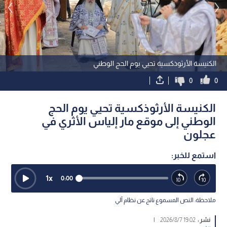
الكنيسة الأرثوذكسية تحيي يوم الحج الوطني
0
0
الكنيسة الأرثوذكسية تحيي يوم الحج
الوطني إلى موقع مار إلياس الأثري في
عجلون
استمع للخبر:
1
x
0:00
ملاحظة: النص المسموع ناتج عن نظام آلي
نشر :
19:02 2026/8/7
|