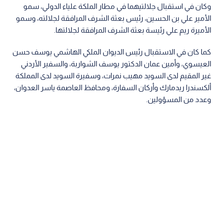
وكان في استقبال جلالتيهما في مطار الملكة علياء الدولي، سمو
الأمير علي بن الحسين، رئيس بعثة الشرف المرافقة لجلالته، وسمو
الأميرة ريم علي رئيسة بعثة الشرف المرافقة لجلالتها.
كما كان في الاستقبال رئيس الديوان الملكي الهاشمي يوسف حسن
العيسوي، وأمين عمان الدكتور يوسف الشواربة، والسفير الأردني
غير المقيم لدى السويد مهيب نمرات، وسفيرة السويد لدى المملكة
ألكسندرا ريدمارك وأركان السفارة، ومحافظ العاصمة ياسر العدوان،
وعدد من المسؤولين.