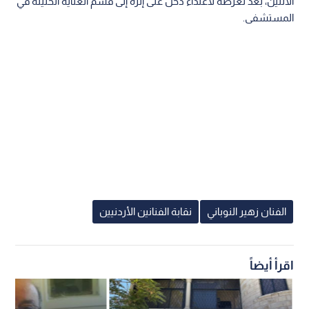
الاثنين، بعد تعرضه لاعتداء دخل على إثره إلى قسم العناية الحثيثة في
المستشفى.
الفنان زهير النوباني
نقابة الفنانين الأردنيين
اقرأ أيضاً