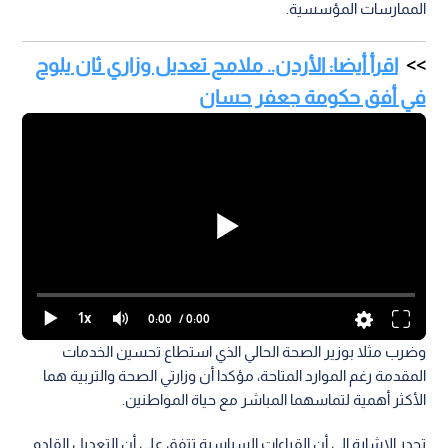
الممارسات المؤسسية.
اقرأ أيضا: الأردن.. ملامح تعديل وزاري ثان يلوح
في أفق حكومة جعفر حسان
1x
0:00
/ 0:00
وضرب مثلا بوزير الصحة الحالي الذي استطاع تحسين الخدمات
المقدمة رغم الموارد المتاحة، مؤكدا أن وزارتي الصحة والتربية هما
الأكثر أهمية لتماسهما المباشر مع حياة المواطنين.
تجدر الإشارة إلى أن القراءات السياسية تتفق على أن التعديل القادم