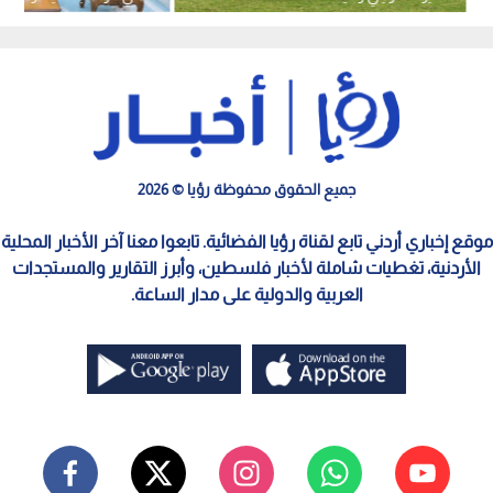
الوطنية
جميع الحقوق محفوظة رؤيا © 2026
موقع إخباري أردني تابع لقناة رؤيا الفضائية. تابعوا معنا آخر الأخبار المحلية
الأردنية، تغطيات شاملة لأخبار فلسطين، وأبرز التقارير والمستجدات
العربية والدولية على مدار الساعة.