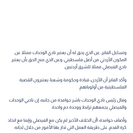
وتساءل الفايز، عن الذي يحق له أن يعتبر نادي الوحدات ممثلا عن
المكون الأردني من أصل فلسطيني، وعن الذي منح الحق بأن يعتبر
نادي الفيصلي ممثلا للشرق أردنيين.
وأكد الفايز أن الأردن، قيادة وحكومة وشعبا، يعتبرون القضية
الفلسطينية من أولوياتهم.
وقال رئيس نادي الوحدات باشر حوامدة من جانبه، إن ناديي الوحدات
والفيصلي يجمعهم ترابط ووحدة دم واحدة.
وأضاف حوامدة، اأن الخلاف الأخير لم يكن مع الفيصلي وإنما مع اتحاد
كرة القدم، على طريقة العمل التي تدار بها الأمور من خلال لجانه.