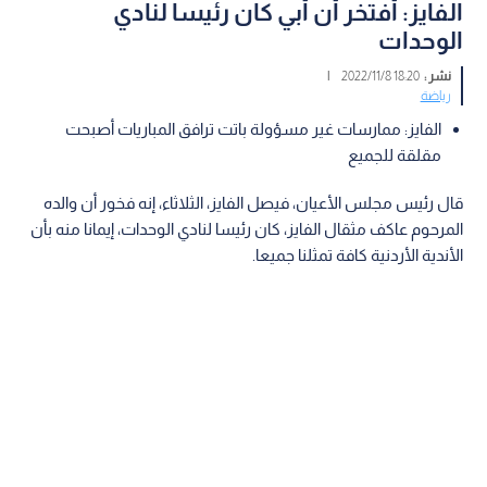
الفايز: أفتخر أن أبي كان رئيسا لنادي
الوحدات
نشر :
18:20 2022/11/8
|
رياضة
الفايز: ممارسات غير مسؤولة باتت ترافق المباريات أصبحت
مقلقة للجميع
قال رئيس مجلس الأعيان، فيصل الفايز، الثلاثاء، إنه فخور أن والده
المرحوم عاكف مثقال الفايز، كان رئيسا لنادي الوحدات، إيمانا منه بأن
الأندية الأردنية كافة تمثلنا جميعا.