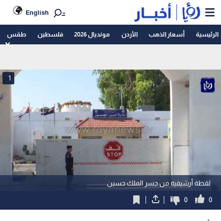
English
الرئيسية
أسعار الذهب
الأردن
مونديال 2026
فلسطين
طقس
1
لقطة أرشيفية من جسر الملك حسين
0
0