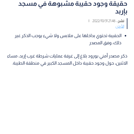
حقيقة وجود حقيبة مشبوهة في مسجد
بإربد
نشر :
21:46 2022/10/31
|
الأردن
الحقيبة تحتوي بداخلها على ملابس ولا شيء يوجب الذكر غير
ذلك، وفق المصدر
ذكر مصدر أمني بورود بلاغ إلى غرفة عمليات شرطة غرب إربد، مساء
الاثنين، حول وجود حقيبة داخل المسجد الكبير في منطقة الطيبة.