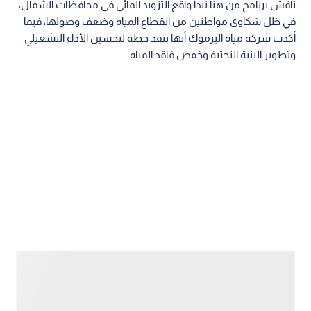
ناقش برنامج من هنا نبدأ واقع التزويد المائي في محافظات الشمال،
في ظل شكاوى مواطنين من انقطاع المياه وضعف وصولها، فيما
أكدت شركة مياه اليرموك أنها تنفذ خطة لتحسين الأداء التشغيلي
وتطوير البنية التحتية وخفض فاقد المياه.