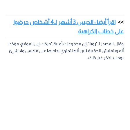
اقرأ أيضا : الحبس 3 أشهر لـ4 أشخاص حرضوا
على خطاب الكراهية
وقال المصدر لـ"رؤيا"، إن مجموعات أمنية تحركت إلى الموقع، مؤكدا
أنه وبتفتيش الحقيبة تبين أنها تحتوي بداخلها على ملابس ولا شيء
يوجب الذكر غير ذلك.