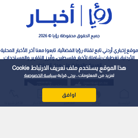
جميع الحقوق محفوظة رؤيا © 2026
موقع إخباري أردني تابع لقناة رؤيا الفضائية. تابعوا معنا آخر الأخبار المحلية
الأردنية، تغطيات شاملة لأخبار فلسطين، وأبرز التقارير والمستجدات
العربية والدولية على مدار الساعة.
هذا الموقع يستخدم ملف تعريف الارتباط Cookie
لمزيد من المعلومات ، يرجى قراءة
سياسة الخصوصية
اوافق
الرئيسية
عواجل
المباشر
أحدث الأخبار
الأكثر شيوعًا