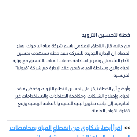
خطة لتحسين التزويد
من جانبه، قال الناطق الإعلامي باسم شركة مياه اليرموك، بهاء
القضاة، إن الإدارة الجديدة للشركة تنفذ خطة تستهدف تحسين
الأداء التشغيلي وتعزيز استدامة خدمات المياه، بالتنسيق مع وزارة
المياه والري وسلطة المياه، ضمن عقد الإدارة مع شركة "فيوليا"
الفرنسية.
وأوضح أن الخطة تركز على تحسين انتظام التزويد، وخفض فاقد
المياه، وإصلاح الشبكات، ومكافحة الاعتداءات والاستخدامات غير
القانونية، إلى جانب تطوير البنية التحتية والأنظمة الرقمية ورفع
كفاءة الكوادر العاملة.
اقرأ أيضا: شكاوى من انقطاع المياه بمحافظات