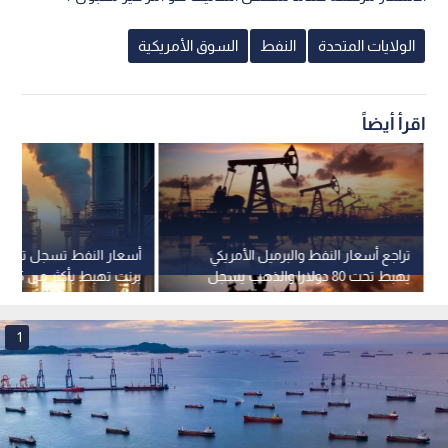
الولايات المتحدة
النفط
السوق الأمريكية
اقرأ أيضاً
تراجع أسعار النفط والبرميل الأمريكي
أسعار النفط تسجل تراجعا
يهبط تحت 80 دولارا والذهب يسجل
برنت تهبط بأكثر من 5%
ارتفاعا
1