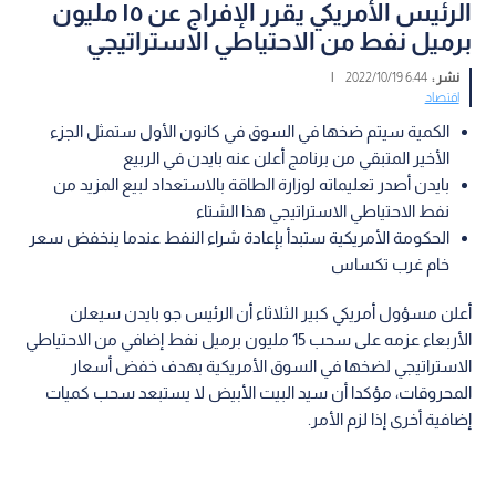
الرئيس الأمريكي يقرر الإفراج عن ١٥ مليون
برميل نفط من الاحتياطي الاستراتيجي
نشر :
6:44 2022/10/19
|
اقتصاد
الكمية سيتم ضخها في السوق في كانون الأول ستمثل الجزء
الأخير المتبقي من برنامج أعلن عنه بايدن في الربيع
بايدن أصدر تعليماته لوزارة الطاقة بالاستعداد لبيع المزيد من
نفط الاحتياطي الاستراتيجي هذا الشتاء
الحكومة الأمريكية ستبدأ بإعادة شراء النفط عندما ينخفض سعر
خام غرب تكساس
أعلن مسؤول أمريكي كبير الثلاثاء أن الرئيس جو بايدن سيعلن
الأربعاء عزمه على سحب 15 مليون برميل نفط إضافي من الاحتياطي
الاستراتيجي لضخها في السوق الأمريكية بهدف خفض أسعار
المحروقات، مؤكدا أن سيد البيت الأبيض لا يستبعد سحب كميات
إضافية أخرى إذا لزم الأمر.