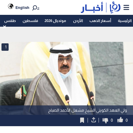
English
الرئيسية
أسعار الذهب
الأردن
مونديال 2026
فلسطين
طقس
1
ولي العهد الكويتي الشيخ مشعل الأحمد الصباح
0
0