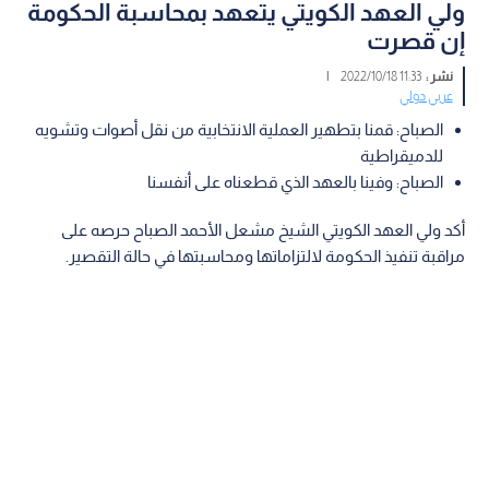
ولي العهد الكويتي يتعهد بمحاسبة الحكومة
إن قصرت
نشر :
11:33 2022/10/18
|
عربي دولي
الصباح: قمنا بتطهير العملية الانتخابية من نقل أصوات وتشويه
للدميقراطية
الصباح: وفينا بالعهد الذي قطعناه على أنفسنا
أكد ولي العهد الكويتي الشيخ مشعل الأحمد الصباح حرصه على
مراقبة تنفيذ الحكومة لالتزاماتها ومحاسبتها في حالة التقصير.