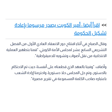
اقرأ أيضا : أمير الكويت يصدر مرسوما بإعادة
تشكيل الحكومة
وقال الصباح في أثناء افتتاح دور الانعقاد العادي الأول من الفصل
التشريعي السابع عشر لمجلس الأمة الكويتي، "قمنا بتطهير العملية
الانتخابية من نقل أصوات وتشويه للدميقراطية".
وأضاف: "وفينا بالعهد الذي قطعناه على أنفسنا، حيث تم الاحتكام
بالدستور، وتم حل المجلس حلا دستوريا، واحترمنا إرادة الشعب
باعتباره صاحب الكلمة المسموعة في تقرير مصيرة".