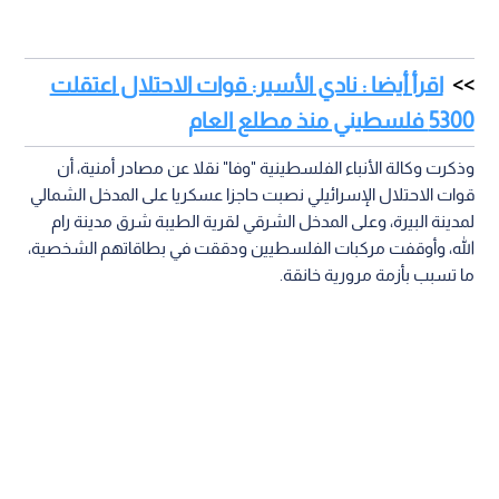
اقرأ أيضا : نادي الأسير: قوات الاحتلال اعتقلت
5300 فلسطيني منذ مطلع العام
وذكرت وكالة الأنباء الفلسطينية "وفا" نقلا عن مصادر أمنية، أن
قوات الاحتلال الإسرائيلي نصبت حاجزا عسكريا على المدخل الشمالي
لمدينة البيرة، وعلى المدخل الشرقي لقرية الطيبة شرق مدينة رام
الله، وأوقفت مركبات الفلسطيين ودققت في بطاقاتهم الشخصية،
ما تسبب بأزمة مرورية خانقة.