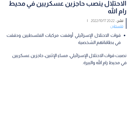
الاحتلال ينصب حاجزين عسكريين في محيط
رام الله
نشر :
20:22 2022/10/17
|
فلسطين
قوات الاحتلال الإسرائيلي أوقفت مركبات الفلسطيين ودققت
في بطاقاتهم الشخصية
نصبت قوات الاحتلال الإسرائيلي، مساء الإثنين، حاجزين عسكريين
في محيط رام الله والبيرة.