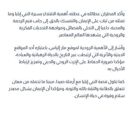
وأكد المطران عطالله في عظته، أهمية الاقتداء بسيرة النبي إيليا وما
تمثله من ثبات على الإيمان والتمسك بالحق، إلى جانب قيم الرحمة
والمحبة، داعيا إلى التحلي بالفضائل ومواجهة التحديات الفكرية
والروحية التي يشهدها العالم المعاصر.
وأشار إلى الأهمية الروحية لموقع مار إلياس، باعتباره أحد المواقع
الدينية والأثرية التي ارتبطت عبر التاريخ بالحياة الرهبانية والعبادة،
مؤكدا ضرورة الحفاظ على الإرث الروحي والديني وتعزيز ارتباط
الأجيال به.
كما تناول قصة النبي إيليا مع أرملة صيدا، مبينا ما تحمله من معان
تتعلق بالطاعة والثقة بالله والتوبة، ومؤكدا أن الإيمان يشكل مصدر
سلام وقوة في حياة الإنسان.