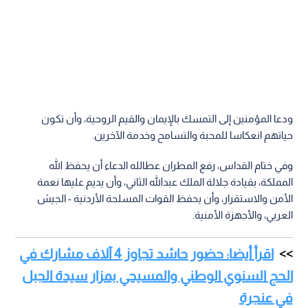
ودعا المؤمنين إلى التمسك بالإيمان والقيم الروحية، وأن تكون
حياتهم انعكاسا للمحبة والتسامح وخدمة الآخرين.
وفي ختام القداس، رفع المطران عطالله الدعاء أن يحفظ الله
المملكة، بقيادة جلالة الملك عبدالله الثاني، وأن يديم عليها نعمة
الأمن والاستقرار، وأن يحفظ القوات المسلحة الأردنية - الجيش
العربي، والأجهزة الأمنية.
اقرأ أيضا: حضور حاشد تجاوز 4 آلاف مشارك في
الحج السنوي الوطني والمسيحي بمزار سيدة الجبل
في عنجرة