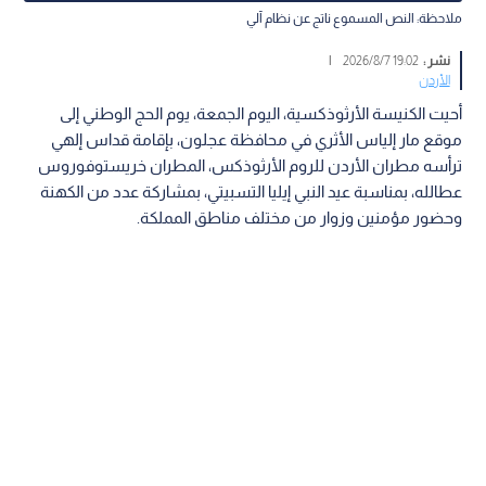
ملاحظة: النص المسموع ناتج عن نظام آلي
نشر :
19:02 2026/8/7
|
الأردن
أحيت الكنيسة الأرثوذكسية، اليوم الجمعة، يوم الحج الوطني إلى
موقع مار إلياس الأثري في محافظة عجلون، بإقامة قداس إلهي
ترأسه مطران الأردن للروم الأرثوذكس، المطران خريستوفوروس
عطالله، بمناسبة عيد النبي إيليا التسبيتي، بمشاركة عدد من الكهنة
وحضور مؤمنين وزوار من مختلف مناطق المملكة.