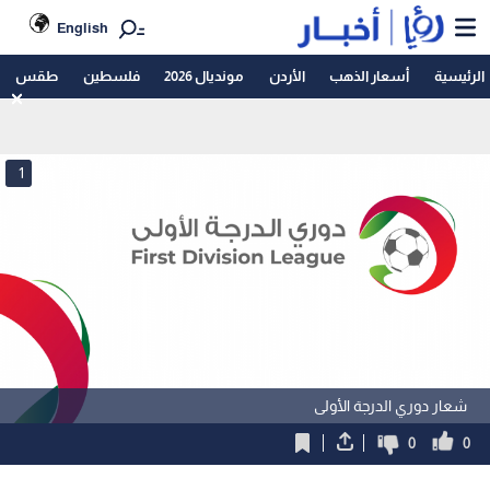
English
الرئيسية
أسعار الذهب
الأردن
مونديال 2026
فلسطين
طقس
1
شعار دوري الدرجة الأولى
0
0