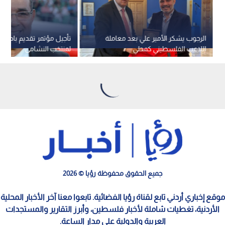
الرجوب يشكر الأمير علي بعد معاملة
تأجيل مؤتمر تقديم بادو الز
اللاعب الفلسطيني كمحلي
لمنتخب النشامى
جميع الحقوق محفوظة رؤيا © 2026
موقع إخباري أردني تابع لقناة رؤيا الفضائية. تابعوا معنا آخر الأخبار المحلية
الأردنية، تغطيات شاملة لأخبار فلسطين، وأبرز التقارير والمستجدات
العربية والدولية على مدار الساعة.