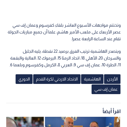
وتختتم مواجهات الأسبوع العاشر بلقاء كفرسوم وعمان إف سي
عصر الأربعاء على ملعب الأمير هاشم، علما أن جميع مباريات الجولة
تقام عند الساعة الرابعة عصرا.
ويتصدر الهاشمية ترتيب الفرق برصيد 22 نقطة، يليه الجليل
والسرحان 20، الأهلي 18، اتحاد الرمثا 15، اليرموك 12، العالية والبقعة
11، الطرة 10، عمان إف سي 9، العربي 8، الكرمل وكفرسوم وبلعما 6.
الأردن
الهاشمية
الاتحاد الاردني لكرة القدم
الدوري
عمان إف سي
اقرأ أيضاً