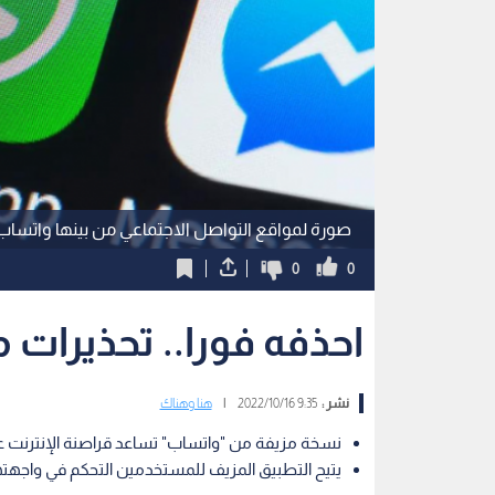
صورة لمواقع التواصل الاجتماعي من بينها واتساب
0
0
احذفه فورا.. تحذيرات
نشر :
9:35 2022/10/16
|
هنا وهناك
نسخة مزيفة من "واتساب" تساعد قراصنة الإنترنت 
يتيح التطبيق المزيف للمستخدمين التحكم في واجه