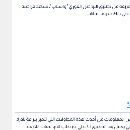
ن المعلومات "Kaspersky"، نسخة مزيفة من تطبيق التواصل الفوري "واتساب"، تساعد قراصنة
 في ذلك سرقة البيانات.
"
 حذر خبراء في أمن المعلومات من أحدث هذه المحاولات التي تتميز ببراعة نادرة،
تي يعمل بها التطبيق الأصلي، فيطلب الموافقات اللازمة