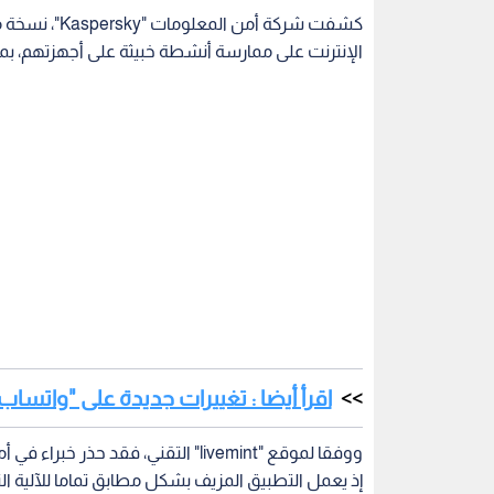
كشفت شركة أم
الإنترنت على ممارسة أنشطة خبيثة على أجهزتهم، بما
اقرأ أيضا : تغييرات جديدة على "واتساب
ووفقا لموقع "livemint" التقني، فقد
إذ يعمل التطبيق المزيف بشكل مطابق تماما للآلية ال