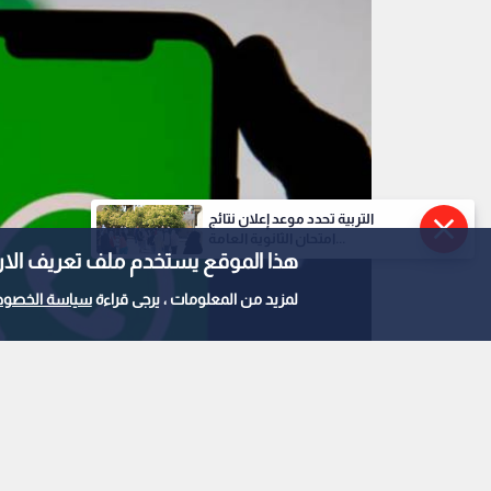
التربية تحدد موعد إعلان نتائج
امتحان الثانوية العامة...
هذا الموقع يستخدم ملف تعريف الارتباط e
لمزيد من المعلومات ، يرجى قراءة
سياسة الخصوص
واتساب
0
0