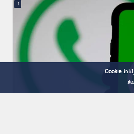
1
Cooki
ية