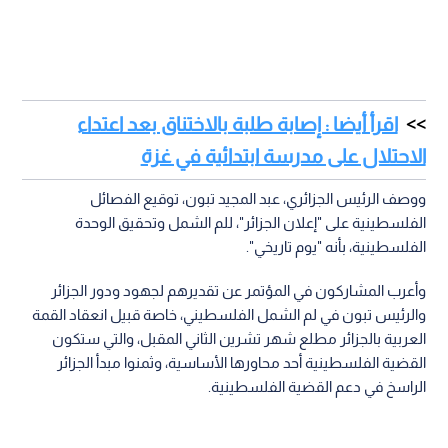
اقرأ أيضا : إصابة طلبة بالاختناق بعد اعتداء
الاحتلال على مدرسة ابتدائية في غزة
ووصف الرئيس الجزائري، عبد المجيد تبون، توقيع الفصائل
الفلسطينية على "إعلان الجزائر"، للم الشمل وتحقيق الوحدة
الفلسطينية، بأنه "يوم تاريخي".
وأعرب المشاركون في المؤتمر عن تقديرهم لجهود ودور الجزائر
والرئيس تبون في لم الشمل الفلسطيني، خاصة قبيل انعقاد القمة
العربية بالجزائر مطلع شهر تشرين الثاني المقبل، والتي ستكون
القضية الفلسطينية أحد محاورها الأساسية، وثمنوا مبدأ الجزائر
الراسخ في دعم القضية الفلسطينية.