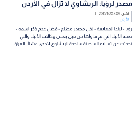
مصدر لرؤيا: الريشاوي لا تزال في الأردن
نشر :
8:09 2015/1/28
|
الأردن
رؤيا - ليندا المعايعة - نفى مصدر مطلع - فضل عدم ذكر اسمه -
صحة الأنباء التي تم تداولها من قبل بعض وكالات الأنباء والتي
تحدثت عن تسليم السجينة ساجدة الريشاوي لاحدى عشائر العراق.