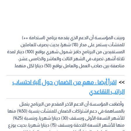
وبينت المؤسسة أن الدعم الذي يقدمه برنامج (استدامة ++)
للمنشآت يستمر على مدار (18) شهرا، بحيث يصرف للعاملين
المستفيدين من البرنامج حافز شمول شهري بواقع (100) دينار لمدة
ثلاثة أشهر، تصرف في الشهر الثالث والعاشر والخامس عشر،
مناصفة بين صاحب العمل والعامل بواقع (50) دينارا لكل منهما.
اقرأ أيضا : مهم من الضمان حول آلية احتساب
الراتب التقاعدي
وأضافت المؤسسة أن الدعم الآخر المقدم من البرنامج يتمثل
بالمساهمة في دعم اشتراكات الضمان للمنشآت بنسبة (50%) منها
للأشهر التسعة الأولى وبسقف (30) دينارا شهريا، وبنسبة (25%)
منها للأشهر التسعة اللاحقة وبسقف (15) دينارا شهريا، بحيث يوزع