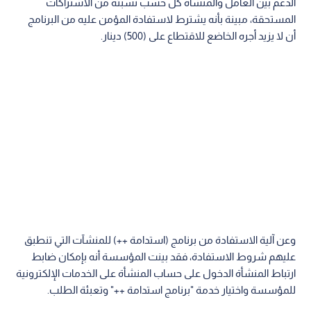
الدعم بين العامل والمنشأة كل حسب نسبته من الاشتراكات
المستحقة، مبينة بأنه يشترط لاستفادة المؤمن عليه من البرنامج
أن لا يزيد أجره الخاضع للاقتطاع على (500) دينار.
وعن آلية الاستفادة من برنامج (استدامة ++) للمنشآت التي تنطبق
عليهم شروط الاستفادة، فقد بينت المؤسسة أنه بإمكان ضابط
ارتباط المنشأة الدخول على حساب المنشأة على الخدمات الإلكترونية
للمؤسسة واختيار خدمة "برنامج استدامة ++" وتعبئة الطلب.