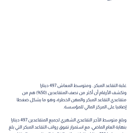
1x
0:00
/ 0:00
بالأرقام: 1.6 مليون مشترك مقابل 360 ألف متقاعد
أظهرت بيانات الضمان الاجتماعي أن إجمالي عدد المؤمن عليهم
الفعالين اقترب من 1.6 مليون مشترك بنهاية عام 2024، بزيادة
نسبتها 3% عن العام الذي سبقه.
في المقابل، ارتفع العدد التراكمي للمتقاعدين إلى نحو 360 ألف
متقاعد، بنسبة نمو بلغت 10% مقارنة بعام 2023، أي بمعدل يفوق
ثلاثة أضعاف معدل نمو المشتركين الذين يمولون رواتب هؤلاء
المتقاعدين.