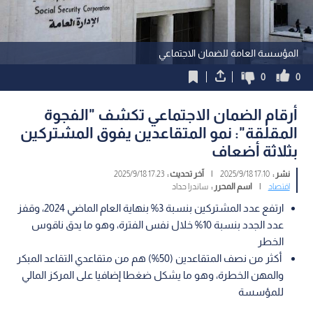
المؤسسة العامة للضمان الاجتماعي
0
0
أرقام الضمان الاجتماعي تكشف "الفجوة
المقلقة": نمو المتقاعدين يفوق المشتركين
بثلاثة أضعاف
نشر :
17:10 2025/9/18
|
آخر تحديث :
17:23 2025/9/18
اقتصاد
|
اسم المحرر :
ساندرا حداد
ارتفع عدد المشتركين بنسبة 3% بنهاية العام الماضي 2024، وقفز
عدد الجدد بنسبة 10% خلال نفس الفترة، وهو ما يدق ناقوس
الخطر
أكثر من نصف المتقاعدين (50%) هم من متقاعدي التقاعد المبكر
والمهن الخطرة، وهو ما يشكل ضغطا إضافيا على المركز المالي
للمؤسسة