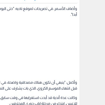
وأضاف الأسمر، في تصريحات لموقع ناديه: "حتى اليو
أبدا".
وأكمل: "ينبغي أن تكون هناك مصداقية واضحة، في ال
قبل انتهاء الموسم الكروي، الذي بات يشارف على النها
وكانت عدة أندية قد أبدت استغرابها في وقت سابق، 
للاعبين، ابتداء من مرحلة إياب دوري المحترفين.