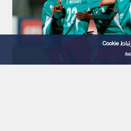
Cooki
ية
لثقيل.. مواعيد نصف