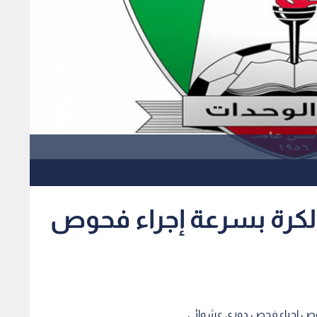
الكرة بسرعة إجراء فحوص