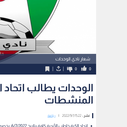
شعار نادي الوحدات
0
0
الوحدات يطالب اتحاد 
المنشطات
نشر :
15:22 2022/9/3
|
رياضة
اتحاد الكرة خاطب الأندية كافة بتاريخ 6/7/2022، بخصوص إجراء فحص دوري عشوائي