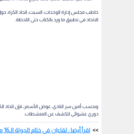
خاطب مجلس إدارة الوحدات، السبت، اتحاد الكرة،
الاتحاد في تطبيق ما ورد بالكتاب حتى اللحظة.
دوري عشوائي للكشف عن المنشطات.
اقرأ أيضا : لقاءان في ختام الجولة الـ16 من دوري المحترفين السبت