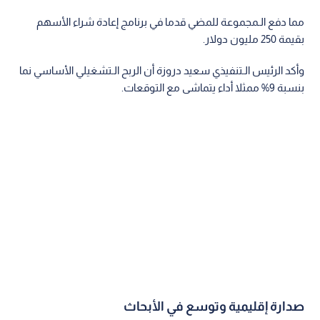
مما دفع الـمجموعة للمضي قدما في برنامج إعادة شراء الأسهم
بقيمة 250 مليون دولار.
وأكد الرئيس الـتنفيذي سعيد دروزة أن الربح الـتشغيلي الأساسي نما
بنسبة 9% ممثلا أداء يتماشى مع التوقعات.
صدارة إقليمية وتوسع في الأبحاث