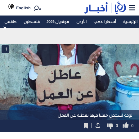
English
الرئيسية
أسعار الذهب
الأردن
مونديال 2026
فلسطين
طقس
1
لوحة لشخص معلنا فيها تعطله عن العمل
0
0