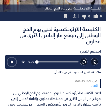
الكنيسة الأرثوذكسية تحيي يوم الحج الوطني
0
0
الكنيسة الأرثوذكسية تحيي يوم الحج
الوطني إلى موقع مار إلياس الأثري في
عجلون
استمع للخبر:
1
x
0:00
ملاحظة: النص المسموع ناتج عن نظام آلي
نشر :
19:02 2026/8/7
|
الأردن
أحيت الكنيسة الأرثوذكسية، اليوم الجمعة، يوم الحج الوطني إلى
موقع مار إلياس الأثري في محافظة عجلون، بإقامة قداس إلهي
ترأسه مطران الأردن للروم الأرثوذكس، المطران خريستوفوروس