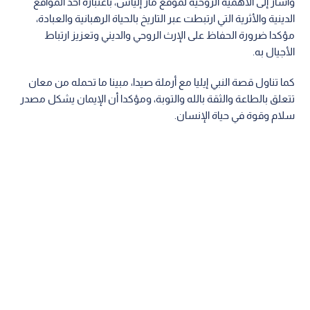
وأشار إلى الأهمية الروحية لموقع مار إلياس، باعتباره أحد المواقع
الدينية والأثرية التي ارتبطت عبر التاريخ بالحياة الرهبانية والعبادة،
مؤكدا ضرورة الحفاظ على الإرث الروحي والديني وتعزيز ارتباط
الأجيال به.
كما تناول قصة النبي إيليا مع أرملة صيدا، مبينا ما تحمله من معان
تتعلق بالطاعة والثقة بالله والتوبة، ومؤكدا أن الإيمان يشكل مصدر
سلام وقوة في حياة الإنسان.