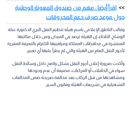
اقرأ أيضا : مهم من صندوق المعونة الوطنية
حول موعد صرف دعم المحروقات
وقالت الناطق الإعلامي باسم هيئة تنظيم النقل البري الدكتورة عبلة
الوشاح، الثلاثاء، إن الهيئة ترصد في الميدان ومن خلال مكاتبها
المنتشرة في محافظات المملكة ومراقبيها، الالتزام بالتعرفة المقررة
لأجور النقل العام من الهيئة والتي لم يطرأ عليها أي تغيير.
وأكدت ضرورة إعلان أجور النقل بشكل واضح داخل وسائط النقل
سواء في الحافلات أو المركبات، مضيفة أن عدم وجودها
ومشاهدتها من قبل الركاب يعد مخالفة صريحة ضمن المخالفات
التشغيلية في تشريعات الهيئة وقانون السير.