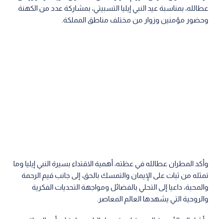
عطالله، بمناسبة عيد النبي إيليا التسبيتي، بمشاركة عدد من الكهنة
وحضور مؤمنين وزوار من مختلف مناطق المملكة.
وأكد المطران عطالله في عظته، أهمية الاقتداء بسيرة النبي إيليا وما
تمثله من ثبات على الإيمان والتمسك بالحق، إلى جانب قيم الرحمة
والمحبة، داعيا إلى التحلي بالفضائل ومواجهة التحديات الفكرية
والروحية التي يشهدها العالم المعاصر.