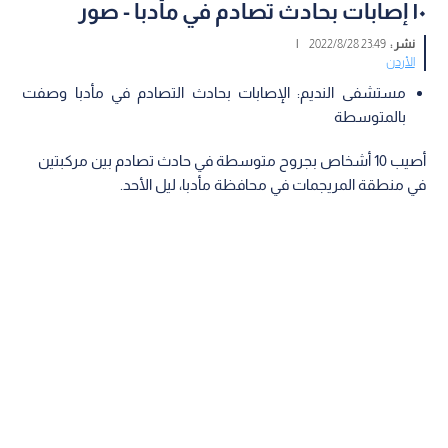
١٠ إصابات بحادث تصادم في مأدبا - صور
نشر :
23:49 2022/8/28
|
الأردن
مستشفى النديم: الإصابات بحادث التصادم في مأدبا وصفت
بالمتوسطة
أصيب 10 أشخاص بجروح متوسطة في حادث تصادم بين مركبتين
في منطقة المريجمات في محافظة مأدبا، ليل الأحد.