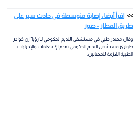
اقرأ أيضا : إصابة متوسطة في حادث سير على
طريق المطار - صور
وقال مصدر طبي في مستشفى النديم الحكومي لـ"رؤيا" إن كوادر
طوارئ مستشفى النديم الحكومي تقدم الإسعافات والإجراءات
الطبية اللازمة للمصابين.