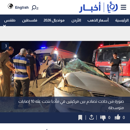
English
الرئيسية
أسعار الذهب
الأردن
مونديال 2026
فلسطين
طقس
3
صورة من حادث تصادم بين مركبتين في مأدبا نتجت عنه 10 إصابات
متوسطة
0
0