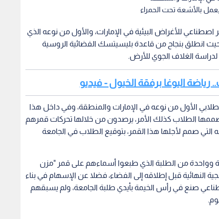
يعمل بالأشعة تحت الحمراء
صطناعي للأغراض البيئية في الإمارات، والأول من نوعه الذي
حيث انطلق بنجاح من قاعدة بليسيتسك الفضائية الروسية
 لدراسة الغلاف الجوي للأرض.
.. رياضة اليوغا برفقة الخيول - فيديو
طلابي الأول من نوعه في الإمارات والمنطقة، وفي داخل هذا
ي صممها الطلاب كذلك الأمر، يرصدون من خلالها تحركات قمرهم
 التي صمم لأجلها هذا القمر، بتوقيع الطلاب في الجامعة
يمة وواحدة من الطلبة الذي طبعوا أسماءهم على قمر "مزن
ة النهائية قبل إطلاقه إلى الفضاء، فضلا عن الإسهام في بناء
طناعي صنع في رأس الخيمة بأيدي طلبة الجامعة، ولم يسبقهم
وم.