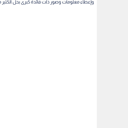
وإعطاء معلومات وصور ذات فائدة كبرى بحل الكثير م