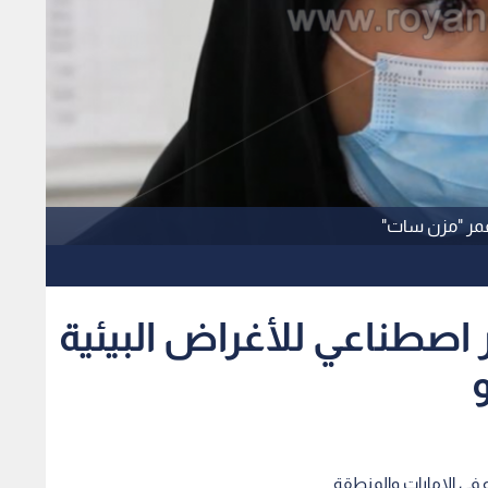
قمر "مزن سات"
اصطناعي للأغراض البيئية
في الإمارات والمنطقة