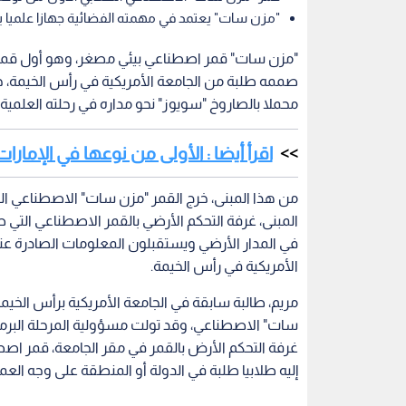
"مزن سات" يعتمد في مهمته الفضائية جهازا علميا 
"مزن سات" قمر اصطناعي بيئي مصغر، وهو أول قمر ا
صممه طلبة من الجامعة الأمريكية في رأس الخيمة، 
محملا بالصاروخ "سويوز" نحو مداره في رحلته العلمية
اقرأ أيضا : الأولى من نوعها في الإمارات
من هذا المبنى، خرج القمر "مزن سات" الاصطناعي ال
المبنى، غرفة التحكم الأرضي بالقمر الاصطناعي الت
في المدار الأرضي ويستقبلون المعلومات الصادرة عنه
الأمريكية في رأس الخيمة.
مريم، طالبة سابقة في الجامعة الأمريكية برأس الخ
سات" الاصطناعي، وقد تولت مسؤولية المرحلة البرمجي
غرفة التحكم الأرض بالقمر في مقر الجامعة، قمر اص
إليه طلابيا طلبة في الدولة أو المنطقة على وجه العم