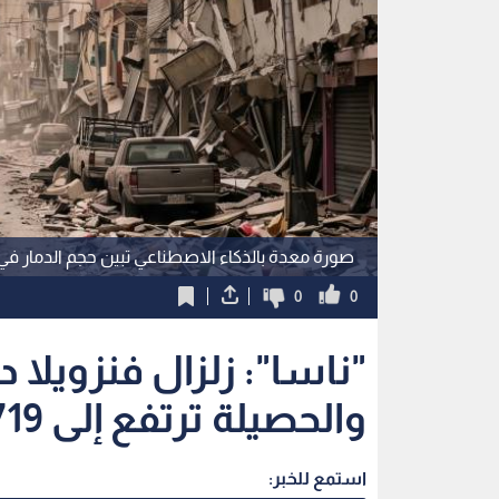
صورة معدة بالذكاء الاصطناعي تبين حجم الدمار في 
0
0
والحصيلة ترتفع إلى 1719 قتيلا
استمع للخبر: