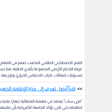
القمر الاصطناعي الطلابي المكعب صمم في المقام الأ
غرفة التحكم الأرضي المصنوعة بأيادي الطلبة، هنا حي
مستويات انبعاثات غازات الاحتباس الحراري وتوزعها ع
اقرأ أيضا : تعرف إلى مزايا الإقامة الذهب
"مزن سات" يعتمد في مهمته الفضائية جهازا علميا ي
انطلاقه حتى الان، تؤكد الجامعة الأمريكية بأن طلب