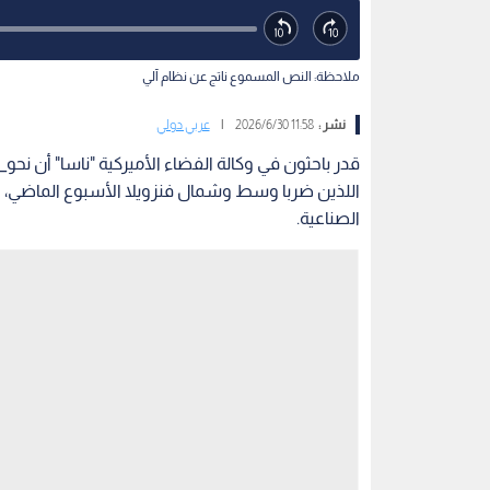
ملاحظة: النص المسموع ناتج عن نظام آلي
نشر :
11:58 2026/6/30
|
عربي دولي
اللذين ضربا وسط وشمال فنزويلا الأسبوع الماضي، وذلك
الصناعية.