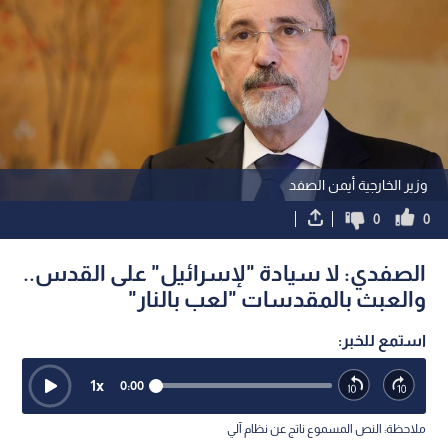
وزير الخارجية أيمن الصفد
0
0
الصفدي: لا سيادة "لإسرائيل" على القدس..
والعبث بالمقدسات "لعب بالنار"
استمع للخبر:
1
x
0:00
ملاحظة: النص المسموع ناتج عن نظام آلي