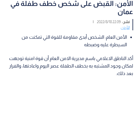
الأمن: القبض على شخص خطف طفلة في
عمان
نشر :
22:09 2022/8/18
|
الأردن
الأمن العام: الشخص أبدى مقاومة للقوة التي تمكنت من
السيطرة عليه وضبطه
أكد الناطق الاعلامي باسم مديرية الامن العام أن قوة امنية توجهت
لمكان وجود المشتبه به بخطف الطفلة عصر اليوم واعادتها، والفرار
بعد ذلك.