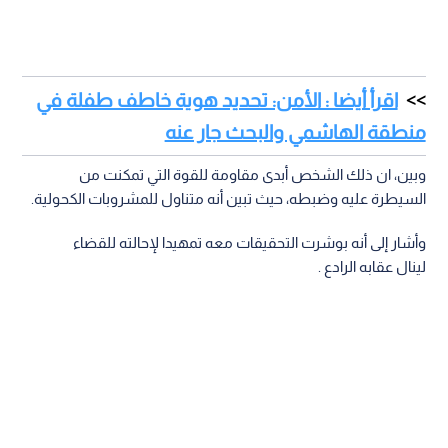
اقرأ أيضا : الأمن: تحديد هوية خاطف طفلة في
منطقة الهاشمي والبحث جار عنه
وبين، ان ذلك الشخص أبدى مقاومة للقوة التي تمكنت من
السيطرة عليه وضبطه، حيث تبين أنه متناول للمشروبات الكحولية.
وأشار إلى أنه بوشرت التحقيقات معه تمهيدا لإحالته للقضاء
لينال عقابه الرادع .