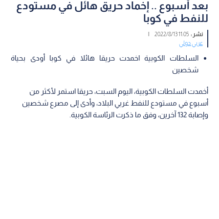
بعد أسبوع .. إخماد حريق هائل في مستودع
للنفط في كوبا
نشر :
11:05 2022/8/13
|
عربي دولي
السلطات الكوبية اخمدت حريقا هائلا في كوبا أودى بحياة
شخصين
أخمدت السلطات الكوبية، اليوم السبت، حريقا استمر لأكثر من
أسبوع في مستودع للنفط غربي البلاد، وأدى إلى مصرع شخصين
وإصابة 132 آخرين، وفق ما ذكرت الرئاسة الكوبية.