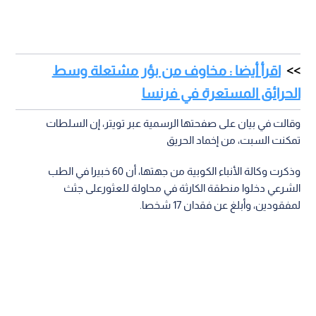
اقرأ أيضا : مخاوف من بؤر مشتعلة وسط
الحرائق المستعرة في فرنسا
وقالت في بيان على صفحتها الرسمية عبر تويتر، إن السلطات
تمكنت السبت، من إخماد الحريق
وذكرت وكالة الأنباء الكوبية من جهتها، أن 60 خبيرا في الطب
الشرعي دخلوا منطقة الكارثة في محاولة للعثورعلى جثث
لمفقودين، وأبلغ عن فقدان 17 شخصا.