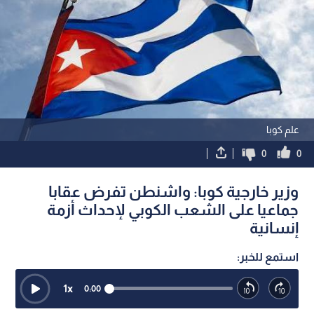
علم كوبا
0
0
وزير خارجية كوبا: واشنطن تفرض عقابا
جماعيا على الشعب الكوبي لإحداث أزمة
إنسانية
استمع للخبر:
1
x
0:00