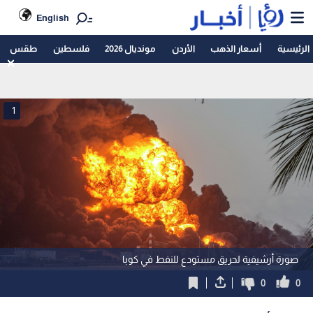
English
الرئيسية
أسعار الذهب
الأردن
مونديال 2026
فلسطين
طقس
1
صورة أرشيفية لحريق مستودع للنفط في كوبا
0
0