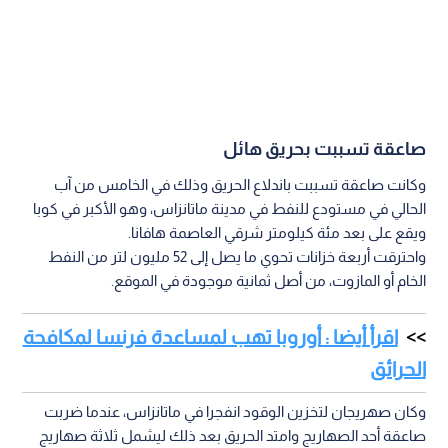
صاعقة تسببت بحريق هائل
وكانت صاعقة تسببت باندلاع الحريق وذلك في الخامس من آب
الحالي في مستودع للنفط في مدينة ماتانزاس، وهو الأكبر في كوبا
ويقع على بعد مئة كيلومتر شرقي العاصمة هافانا.
واحترقت أربعة خزانات تحوي ما يصل إلى 52 مليون لتر من النفط
الخام أو المازوت، من أصل ثمانية موجودة في الموقع.
اقرأ أيضا : أوروبا تهب لمساعدة فرنسا لمكافحة
الحرائق
وكان صهريجان لتخزين الوقود انفجرا في ماتانزاس، عندما ضربت
صاعقة أحد الصهاريج وامتد الحريق بعد ذلك ليشمل ثلاثة صهاريج