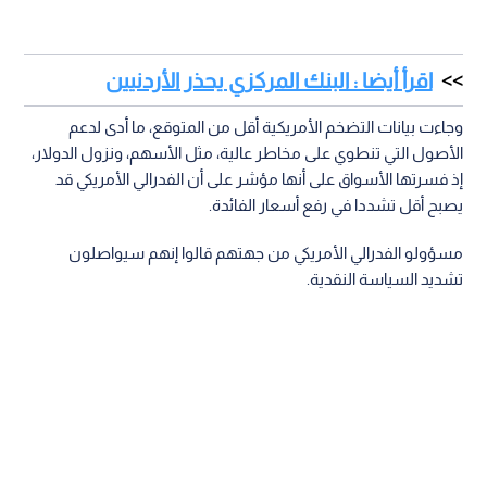
اقرأ أيضا : البنك المركزي يحذر الأردنيين
وجاءت بيانات التضخم الأمريكية أقل من المتوقع، ما أدى لدعم
الأصول التي تنطوي على مخاطر عالية، مثل الأسهم، ونزول الدولار،
إذ فسرتها الأسواق على أنها مؤشر على أن الفدرالي الأمريكي قد
يصبح أقل تشددا في رفع أسعار الفائدة.
مسؤولو الفدرالي الأمريكي من جهتهم قالوا إنهم سيواصلون
تشديد السياسة النقدية.