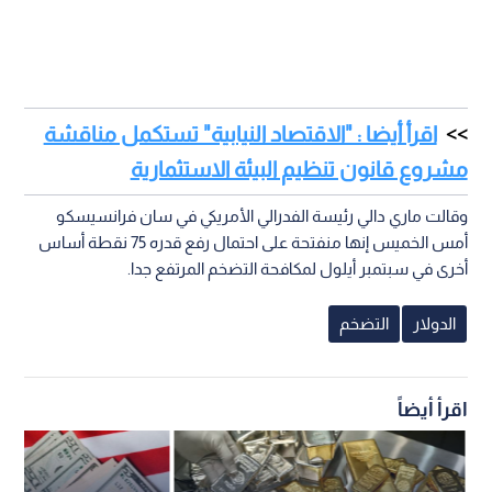
اقرأ أيضا : "الاقتصاد النيابية" تستكمل مناقشة
مشروع قانون تنظيم البيئة الاستثمارية
وقالت ماري دالي رئيسة الفدرالي الأمريكي في سان فرانسيسكو
أمس الخميس إنها منفتحة على احتمال رفع قدره 75 نقطة أساس
أخرى في سبتمبر أيلول لمكافحة التضخم المرتفع جدا.
الدولار
التضخم
اقرأ أيضاً