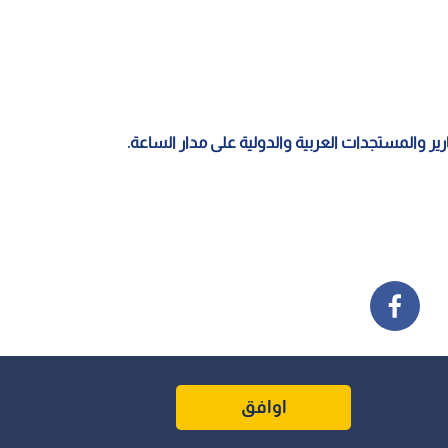
اوافق