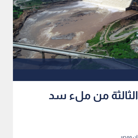
ة الثالثة من ملء سد
دان ومصر