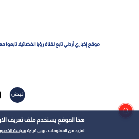
القاهرة
0
0
وزارة الصحة المصرية: 
هذا الموقع يستخدم ملف تعريف الارتباط e
الصحية بعد الهزة الأر
لمزيد من المعلومات ، يرجى قراءة
سياسة الخصوص