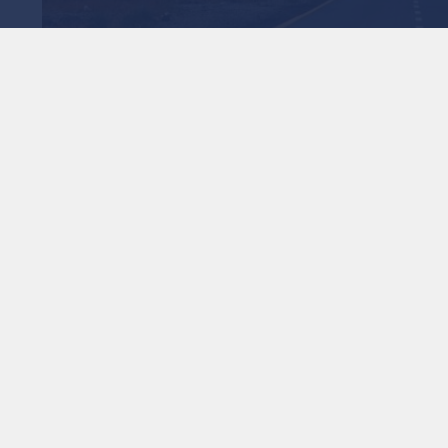
الأشغال تنهي صيانة طرق بـ 3.9 مليون دينار في
1
x
0:00