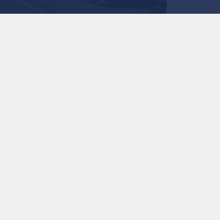
0
0
إقليم الجنوب
استمع للخبر:
ملاحظة: النص المسموع ناتج عن نظام آلي
نشر :
19:13 2026/8/5
|
الأردن