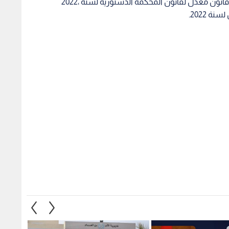
وتناقش اللجنة القانونية في مجلس الأعيان، مشروع قانون معدل لقانون المحكمة الدستورية لسنة ،2022
 2022.