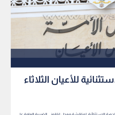
ثنائية للأعيان الثلاثاء
لدورة الاستثنائية، لمناقشة معدل لقانوني الضريبة العامة على