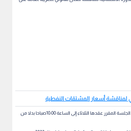
نيابي لمناقشة أسعار المشتقات النفطية
وقرر رئيس مجلس الأعيان فيصل الفايز تقديم موعد الجلسة المقرر عقدها الثلاثاء إلى الساعة 10:00صباحا بدلا من