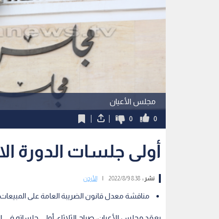
مجلس الأعيان
0
0
أولى جلسات الدورة الاست
نشر :
8:38 2022/8/9
|
الأردن
مناقشة معدل قانون الضريبة العامة على المبيعات
يعقد مجلس الأعيان، صباح الثلاثاء، أولى جلساته في ا