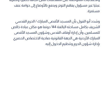
عبثيا غير مسؤول يفاقم التوتر ويدفع بالأوضاع إلى دوامة عنف
مستمرة.
وشدد أبو الفول بأن المسجد الأقصى المبارك / الحرم القدسي
الشريف بكامل مساحته البالغة 144 دونما هو مكان عبادة خالص
للمسلمين، وأن إدارة أوقاف القدس وشؤون المسجد الأقصى
المبارك الأردنية هي الجهة القانونية صاحبة الاختصاص الحصري
بإدارة شؤون الحرم وتنظيم الدخول إليه.