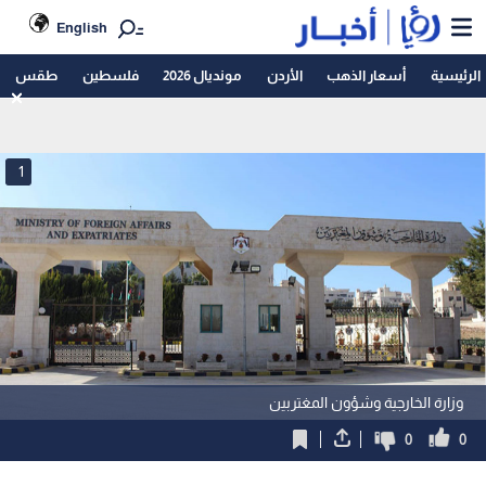
English
الرئيسية
أسعار الذهب
الأردن
مونديال 2026
فلسطين
طقس
1
وزارة الخارجية وشؤون المغتربين
0
0