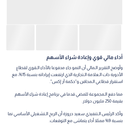
مما دفع الـمجموعة للمضي قدما في برنامج إعادة شراء الأسهم
بقيمة 250 مليون دولار.
وأكد الرئيس الـتنفيذي سعيد دروزة أن الربح الـتشغيلي الأساسي نما
بنسبة 9% ممثلا أداء يتماشى مع التوقعات.
صدارة إقليمية وتوسع في الأبحاث
حافظت "حكمة" على موقعها كأكبر شركة أدوية من حيث المبيعات