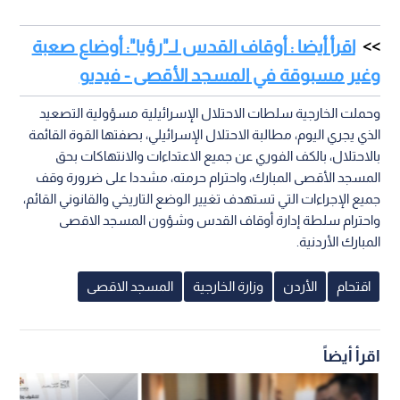
اقرأ أيضا : أوقاف القدس لـ"رؤيا": أوضاع صعبة
وغير مسبوقة في المسجد الأقصى - فيديو
وحملت الخارجية سلطات الاحتلال الإسرائيلية مسؤولية التصعيد
الذي يجري اليوم، مطالبة الاحتلال الإسرائيلي، بصفتها القوة القائمة
بالاحتلال، بالكف الفوري عن جميع الاعتداءات والانتهاكات بحق
المسجد الأقصى المبارك، واحترام حرمته، مشددا على ضرورة وقف
جميع الإجراءات التي تستهدف تغيير الوضع التاريخي والقانوني القائم،
واحترام سلطة إدارة أوقاف القدس وشؤون المسجد الاقصى
المبارك الأردنية.
اقتحام
الأردن
وزارة الخارجية
المسجد الاقصى
اقرأ أيضاً