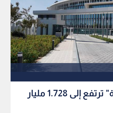
إيرادات "الحكمة للأدوية" ترتفع إلى 1.728 مليار