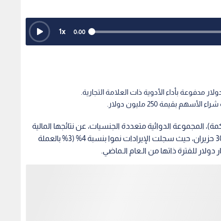
1
x
0:00
م بقيمة 250 مليون دولار.
ة)، المجموعة الدوائية متعددة الجنسيات، عن نتائجها المالية
الـمرحلية للنصف الأول من العام الحالي المنتهي في 30 حزيران، حيث سجلت الإيرادات نموا بنسبة 4% (3% بالعملة