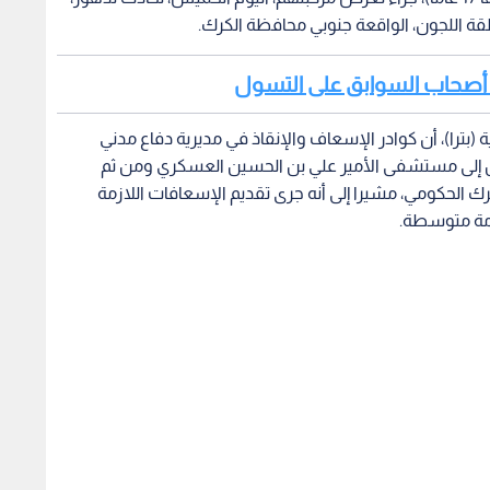
قة اللجون، الواقعة جنوبي محافظة الكرك.
من أصحاب السوابق على التسول
ة (بترا)، أن كوادر الإسعاف والإنقاذ في مديرية دفاع مدني
ين إلى مستشفى الأمير علي بن الحسين العسكري ومن ثم
لحكومي، مشيرا إلى أنه جرى تقديم الإسعافات اللازمة
امة متوسطة.