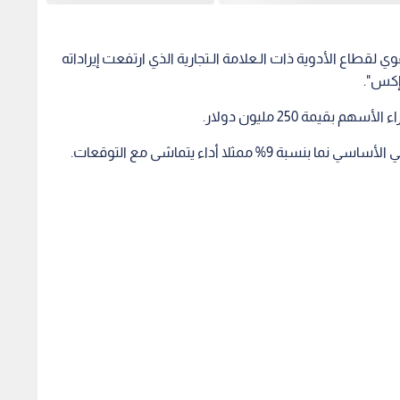
قوي لقطاع الأدوية ذات الـعلامة الـتجارية الذي ارتفعت إيراداته
يمة 250 مليون دولار.
 ممثلا أداء يتماشى مع التوقعات.