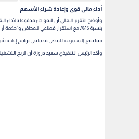
أداء مالي قوي وإعادة شراء الأسهم
وأوضح التقرير الـمالي أن النمو جاء مدفوعا بالأداء الـ
بنسبة 15%، مع استقرار قطاعي الـمحاقن و"حكمة آر إكس".
مما دفع الـمجموعة للمضي قدما في برنامج إعادة شراء الأسهم بق
وأكد الرئيس الـتنفيذي سعيد دروزة أن الربح الـتشغيلي الأساسي نما بنسبة 9%