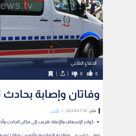
الدفاع المدني
0
0
وفاتان وإصابة بحادث 
نشر :
17:26 2022/8/4
|
الأردن
كوادر الإسعاف والإنقاذ هرعت إلى مكان الحادث وأ