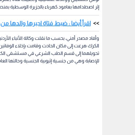
إثر اصطدامها بعامود كهرباء بالجزيرة الوسطية بمنط
اقرأ أيضا : ضبط فتاة اجبرها والدها 
وأفاد مصدر أمني، بحسب ما نقلت وكالة الأنباء الأردني
الكرك هرعت إلى مكان الحادث وقامت بإخلاء الوفات
تحويلهما إلى قسم الطب الشرعي في مستشفى الكرك ا
للإصابة وهي من جنسية إثيوبية الجنسية وحالتها الع