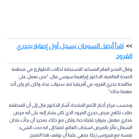
اقرأ أيضا : السودان يسجل أول إصابة بجدري
القرود
وقال المدير العام المساعد للاستجابة لحالات الطوارئ في منظمة
الصحة العالمية، الدكتور إبراهيما سوسي فال، "نحن نعمل على
مكافحة جدري القرود في أفريقيا منذ سنوات عدة، ولكن لم يكن أحد
مهتما بذلك".
وبحسب مركز أخبار الأمم المتحدة، أشار الدكتور فال إلى أن المنظمة
ظلت تكافح مرض جدري القرود الذي كان يشار إليه على أنه مرض
مداري مهمل بموارد قليلة جدا، ولكن مع ذلك، بمجرد أن بدأت بلدان
الشمال تتأثر بالمرض استجاب العالم، لافتا إلى انه حدث الشيء
نفسه مع فيروس زيكا، ينبغي علينا أن نوقف هذا التمييز.