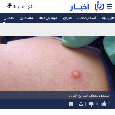
English
الرئيسية
أسعار الذهب
الأردن
مونديال 2026
فلسطين
طقس
1
شخص مصاب بجدري القرود
0
0