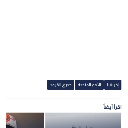
إفريقيا
الأمم المتحدة
جدري القرود
اقرأ أيضاً