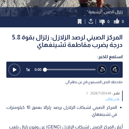
زلزال الصين "أرشيفية"
0
0
المركز الصيني لرصد الزلازل: زلزال بقوة 5.8
درجة يضرب مقاطعة تشينغهاي
استمع للخبر:
1
x
0:00
ملاحظة: النص المسموع ناتج عن نظام آلي
نشر :
6:44 2026/7/28
|
عربي دولي
المركز الصيني لشبكات الزلازل يرصد زلزالا بعمق 10 كيلومترات
في تشينغهاي.
أعلن المركز الصيني لشبكات الزلازل (CENC) عن وقوع زلزال بلغت