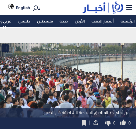
English
الرئيسية
أسعار الذهب
الأردن
صحة
فلسطين
طقس
عربي و
1
من أمام أحد المناطق السياحية الشاطئية في الصين
0
0