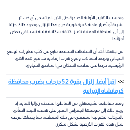
وبحسب التقارير الأولية الصادرة حتى الآن، لم تسجل أي خسائر
بشرية أو أضرار مادية كبيرة فورية جراء هذا الزلزال؛ ويعود ذلك جزئيا
إلى أن المنطقة المعنية تتميز بكثافة سكانية قليلة نسبيا في بعض
أجزائها.
من جهتها، أكد أن السلطات المختصة تتابع عن كثب تطورات الوضع
الميداني وترصد احتمالات وقوع هزات ارتدادية قد تتبع هذه الهزة
الرئيسية، حرصا على سلامة السكان في المناطق المجاورة.
اقرأ أيضا: زلزال بقوة 5.2 درجات يضرب محافظة
كرمانشاه الإيرانية
وتعد مقاطعة تشينغهاي من المناطق النشطة زلزاليا للغاية، إذ
يرجع ذلك إلى موقعها الجغرافي المميز على هضبة التبت، المتأثرة
بالحركات التكتونية المستمرة في تلك المنطقة، مما يجعلها عرضة
لمثل هذه الهزات الأرضية بشكل متكرر.