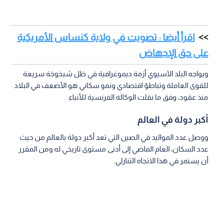
اقرأ أيضا : تصويت في ولاية كنساس الأمريكية
على حق الإجهاض
ويواجه البلد الآسيوي أزمة ديموغرافية في ظل شيخوخة سريعة
للقوى العاملة وتباطؤ اقتصادي ونمو سكاني هو الأضعف في البلاد
منذ عقود، وفق ما نقلت الوكالة الفرنسية للأنباء.
أكبر دولة في العالم
ووصل عدد المواليد في الصين التي تعد أكبر دولة بالعالم من حيث
عدد السكان، العام الماضي إلى أدنى مستوى تاريخي له ومن المقرر
أن يستمر في هذا الاتجاه التنازلي.