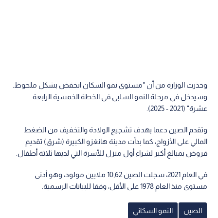
وحذرت الوزارة من أن "مستوى نمو السكان انخفض بشكل ملحوظ.
وسيدخل في مرحلة النمو السلبي في الخطة الخمسية الرابعة
عشرة" (2021 - 2025).
وتقدم الصين دعما بهدف تشجيع الولادة والتخفيف من الضغط
المالي على الأزواج، كما بدأت مدينة هانغزو الكبيرة (شرق) تقديم
قروض بمبالغ أكبر لشراء أول منزل للأسرة التي لديها ثلاثة أطفال.
في العام 2021، سجلت الصين 10,62 ملايين مولود، وهو أدنى
مستوى منذ العام 1978 على الأقل، وفقا للبيانات الرسمية.
الصين
النمو السكاني