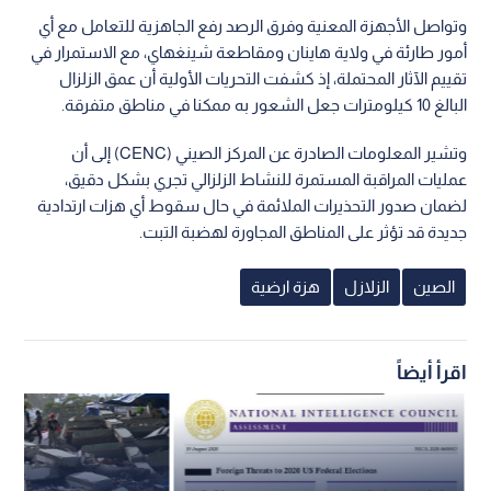
وتواصل الأجهزة المعنية وفرق الرصد رفع الجاهزية للتعامل مع أي
أمور طارئة في ولاية هاينان ومقاطعة شينغهاي، مع الاستمرار في
تقييم الآثار المحتملة، إذ كشفت التحريات الأولية أن عمق الزلزال
البالغ 10 كيلومترات جعل الشعور به ممكنا في مناطق متفرقة.
وتشير المعلومات الصادرة عن المركز الصيني (CENC) إلى أن
عمليات المراقبة المستمرة للنشاط الزلزالي تجري بشكل دقيق،
لضمان صدور التحذيرات الملائمة في حال سقوط أي هزات ارتدادية
جديدة قد تؤثر على المناطق المجاورة لهضبة التبت.
الصين
الزلازل
هزة ارضية
اقرأ أيضاً